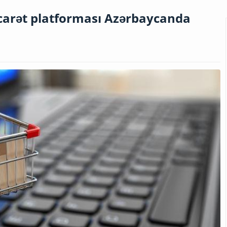
icarət platforması Azərbaycanda