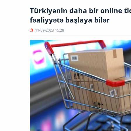
Türkiyənin daha bir online t
fəaliyyətə başlaya bilər
11-09-2023
15:28