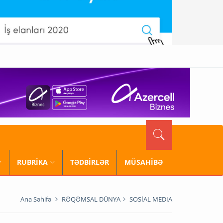
RUBRİKA
TƏDBİRLƏR
MÜSAHİBƏ
Ana Səhifə
RƏQƏMSAL DÜNYA
SOSİAL MEDIA