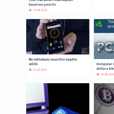
bazarına çıxarılır
17-09-2015
Ən təhlükəsiz smartfon təqdim
Kompüter is
edilib
dollara kib
01-05-2017
16-09-201