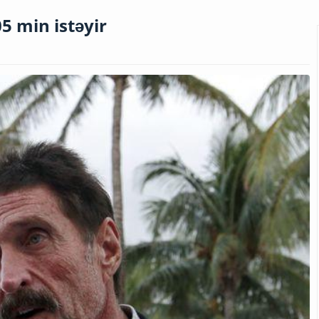
5 min istəyir