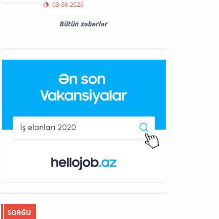
03-08-2026
Bütün xəbərlər
SORĞU