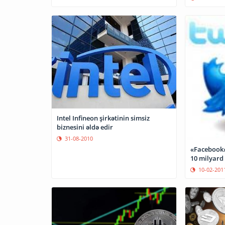
Intel Infineon şirkətinin simsiz
biznesini əldə edir
31-08-2010
«Facebook»
10 milyard
10-02-201