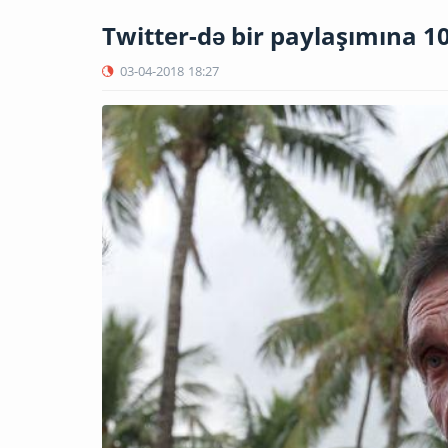
Twitter-də bir paylaşımına 10
03-04-2018
18:27