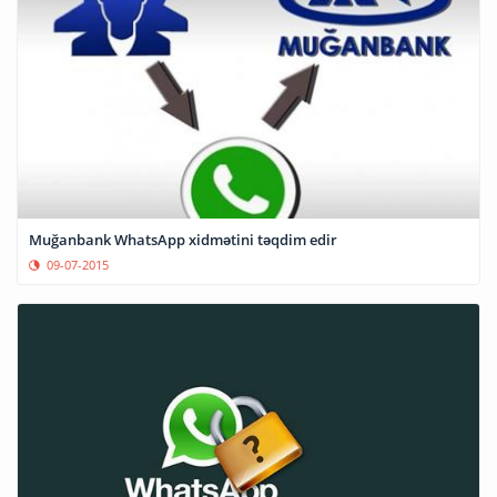
Muğanbank WhatsApp xidmətini təqdim edir
09-07-2015