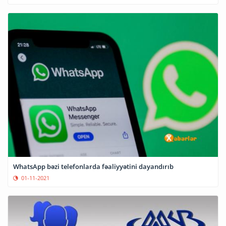
WhatsApp bəzi telefonlarda fəaliyyətini dayandırıb
01-11-2021