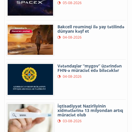
05-08-2026
Bakcell rouminqi ilə yay tətilində
dünyanı kəşf et
04-08-2026
Vətəndaşlar “mygov” üzərindən
FHN-ə müraciət edə biləcəklər
04-08-2026
İqtisadiyyat Nazirliyinin
xidmətlərinə 13 milyondan artıq
müraciət olub
03-08-2026