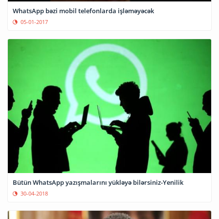
WhatsApp bəzi mobil telefonlarda işləməyəcək
05-01-2017
Bütün WhatsApp yazışmalarını yükləyə bilərsiniz-Yenilik
30-04-2018