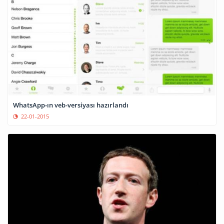
WhatsApp-ın veb-versiyası hazırlandı
22-01-2015