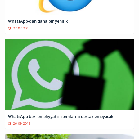
WhatsApp-dan daha bir yenilik
27-02-2015
WhatsApp bəzi əməliyyat sistemlərini dəstəkləməyəcək
26-09-2019