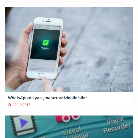
WhatsApp-da yazışmalarınız izlənilə bilər
12-10-2017