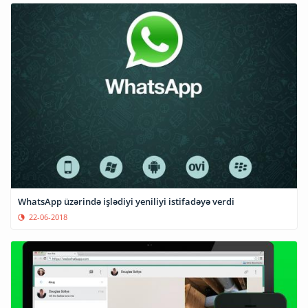
WhatsApp üzərində işlədiyi yeniliyi istifadəyə verdi
22-06-2018