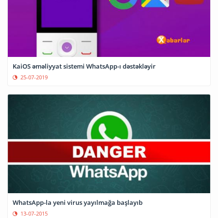
KaiOS əməliyyat sistemi WhatsApp-ı dəstəkləyir
25-07-2019
WhatsApp-la yeni virus yayılmağa başlayıb
13-07-2015