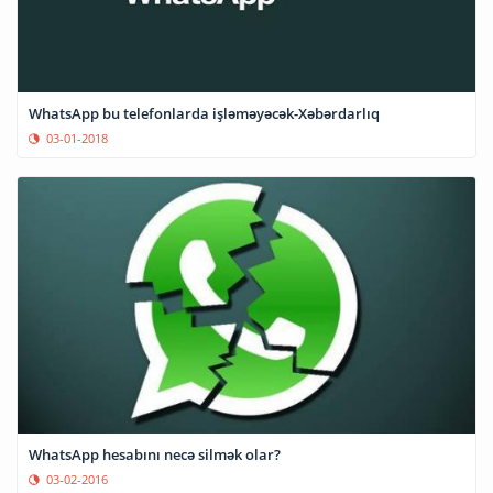
WhatsApp bu telefonlarda işləməyəcək-Xəbərdarlıq
03-01-2018
WhatsApp hesabını necə silmək olar?
03-02-2016