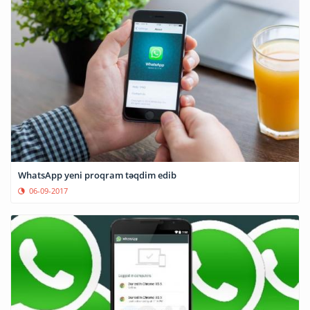
WhatsApp yeni proqram təqdim edib
06-09-2017