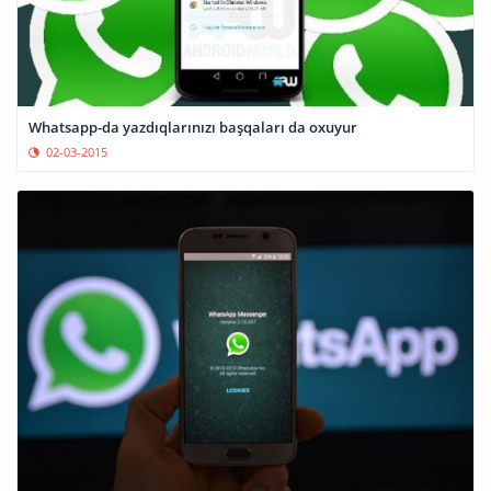
Whatsapp-da yazdıqlarınızı başqaları da oxuyur
02-03-2015