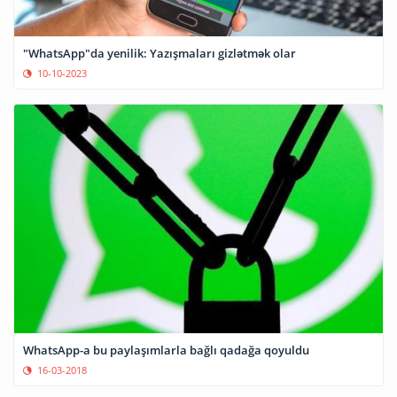
"WhatsApp"da yenilik: Yazışmaları gizlətmək olar
10-10-2023
WhatsApp-a bu paylaşımlarla bağlı qadağa qoyuldu
16-03-2018