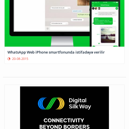
WhatsApp Web iPhone smartfonunda istifadəyə verilir
20-08-2015