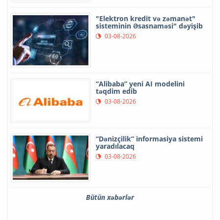
"Elektron kredit və zəmanət"
sisteminin Əsasnaməsi" dəyişib
03-08-2026
“Alibaba” yeni AI modelini
təqdim edib
03-08-2026
“Dənizçilik” informasiya sistemi
yaradılacaq
03-08-2026
Bütün xəbərlər