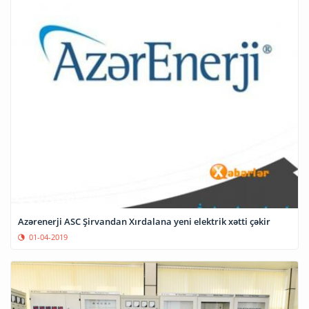
Azərenerji ASC Şirvandan Xırdalana yeni elektrik xətti çəkir
01-04-2019