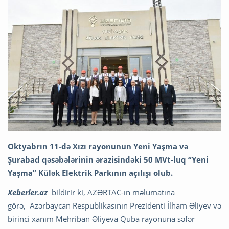
Oktyabrın 11-də Xızı rayonunun Yeni Yaşma və
Şurabad qəsəbələrinin ərazisindəki 50 MVt-luq “Yeni
Yaşma” Külək Elektrik Parkının açılışı olub.
Xeberler.az
bildirir ki,
AZƏRTAC-ın
məlumatına
görə, Azərbaycan Respublikasının Prezidenti İlham Əliyev və
birinci xanım Mehriban Əliyeva Quba rayonuna səfər