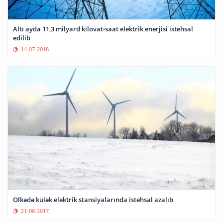
Altı ayda 11,3 milyard kilovat-saat elektrik enerjisi istehsal
edilib
14-07-2018
Ölkədə külək elektrik stansiyalarında istehsal azalıb
21-08-2017