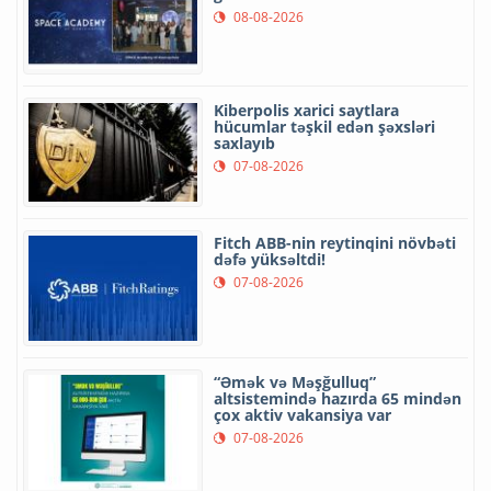
08-08-2026
Kiberpolis xarici saytlara
hücumlar təşkil edən şəxsləri
saxlayıb
07-08-2026
Fitch ABB-nin reytinqini növbəti
dəfə yüksəltdi!
07-08-2026
“Əmək və Məşğulluq”
altsistemində hazırda 65 mindən
çox aktiv vakansiya var
07-08-2026