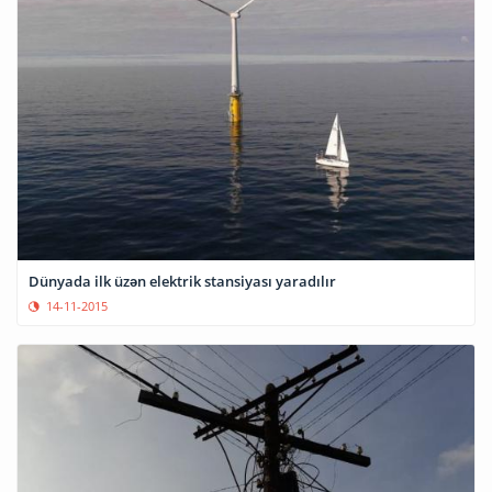
Dünyada ilk üzən elektrik stansiyası yaradılır
14-11-2015