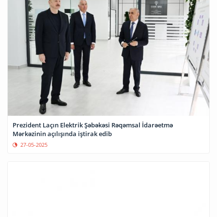
Prezident Laçın Elektrik Şəbəkəsi Rəqəmsal İdarəetmə
Mərkəzinin açılışında iştirak edib
27-05-2025