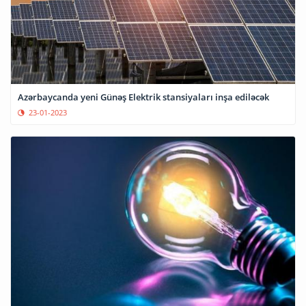
Azərbaycanda yeni Günəş Elektrik stansiyaları inşa ediləcək
23-01-2023