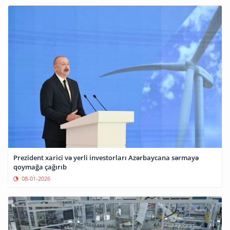
Prezident xarici və yerli investorları Azərbaycana sərmayə
qoymağa çağırıb
08-01-2026