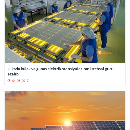
Ölkədə külək və günəş elektrik stansiyalarının istehsal gücü
azalıb
04-08-2017