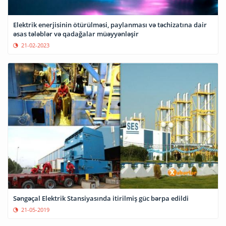
Elektrik enerjisinin ötürülməsi, paylanması və təchizatına dair
əsas tələblər və qadağalar müəyyənləşir
21-02-2023
Səngəçal Elektrik Stansiyasında itirilmiş güc bərpa edildi
21-05-2019