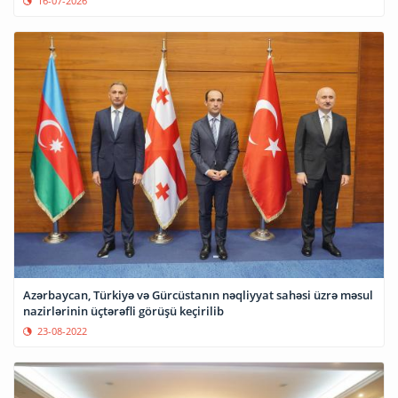
16-07-2026
Azərbaycan, Türkiyə və Gürcüstanın nəqliyyat sahəsi üzrə məsul
nazirlərinin üçtərəfli görüşü keçirilib
23-08-2022