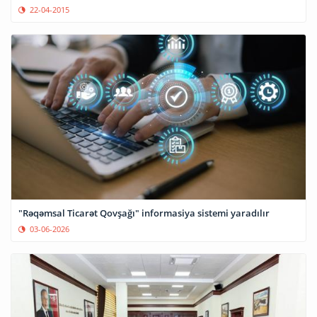
22-04-2015
"Rəqəmsal Ticarət Qovşağı" informasiya sistemi yaradılır
03-06-2026