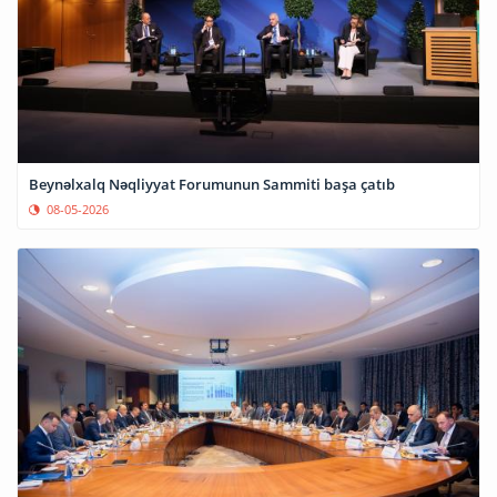
Beynəlxalq Nəqliyyat Forumunun Sammiti başa çatıb
08-05-2026