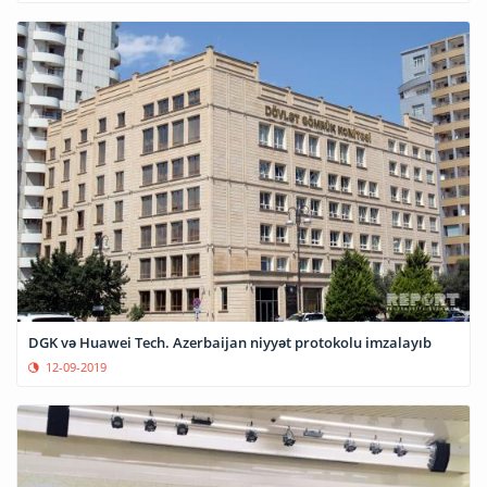
DGK və Huawei Tech. Azerbaijan niyyət protokolu imzalayıb
12-09-2019