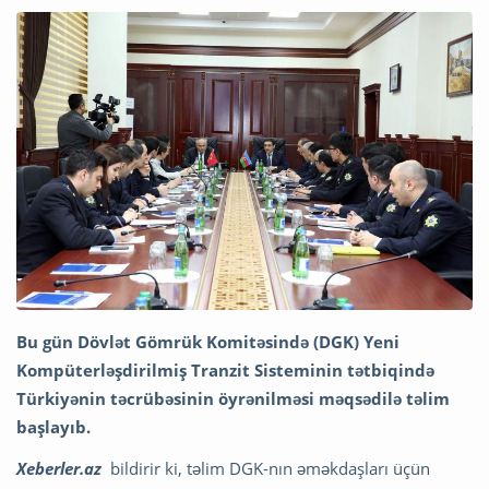
Bu gün Dövlət Gömrük Komitəsində (DGK) Yeni
Kompüterləşdirilmiş Tranzit Sisteminin tətbiqində
Türkiyənin təcrübəsinin öyrənilməsi məqsədilə təlim
başlayıb.
Xeberler.az
bildirir ki, təlim DGK-nın əməkdaşları üçün