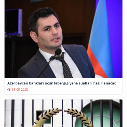
Azərbaycan bankları üçün kibergigiyena sualları hazırlanacaq
31-05-2023