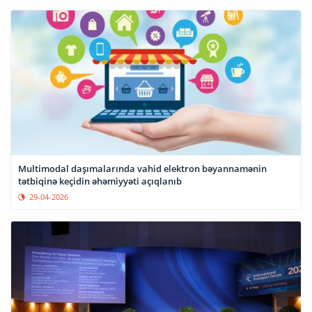
Multimodal daşımalarında vahid elektron bəyannamənin
tətbiqinə keçidin əhəmiyyəti açıqlanıb
29-04-2026