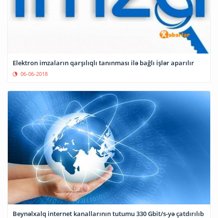
Elektron imzaların qarşılıqlı tanınması ilə bağlı işlər aparılır
06-06-2018
Beynəlxalq internet kanallarının tutumu 330 Gbit/s-yə çatdırılıb