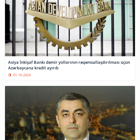
Asiya İnkişaf Bankı dəmir yollarının rəqəmsallaşdırılması üçün
Azərbaycana kredit ayırıb
01-10-2024