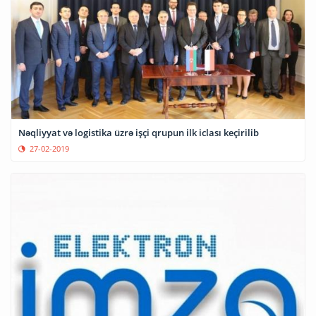
Nəqliyyat və logistika üzrə işçi qrupun ilk iclası keçirilib
27-02-2019