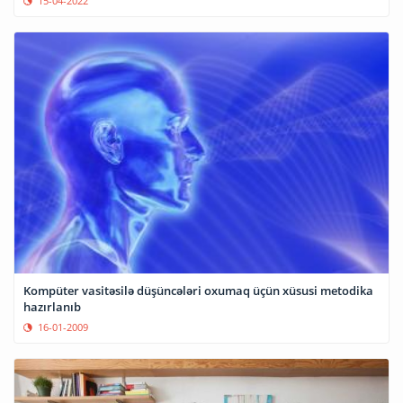
15-04-2022
Kompüter vasitəsilə düşüncələri oxumaq üçün xüsusi metodika
hazırlanıb
16-01-2009