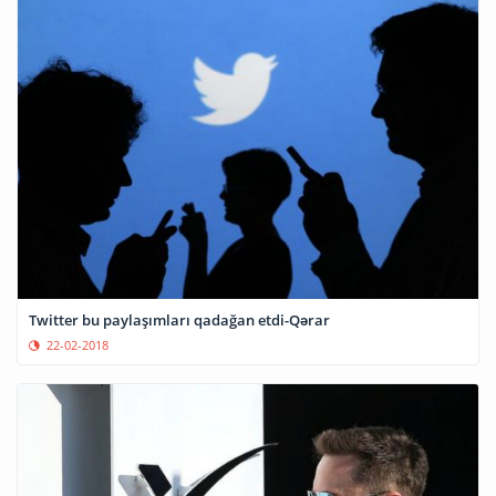
Twitter bu paylaşımları qadağan etdi-Qərar
22-02-2018