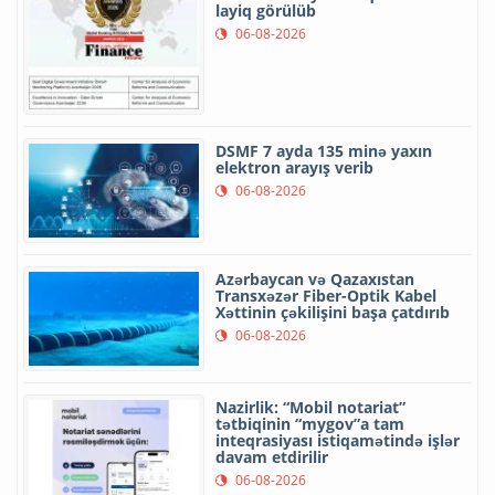
layiq görülüb
06-08-2026
DSMF 7 ayda 135 minə yaxın
elektron arayış verib
06-08-2026
Azərbaycan və Qazaxıstan
Transxəzər Fiber-Optik Kabel
Xəttinin çəkilişini başa çatdırıb
06-08-2026
Nazirlik: “Mobil notariat”
tətbiqinin “mygov”a tam
inteqrasiyası istiqamətində işlər
davam etdirilir
06-08-2026