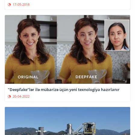
17-05-2018
"Deepfake"lər ilə mübarizə üçün yeni texnologiya hazırlanır
20-04-2022