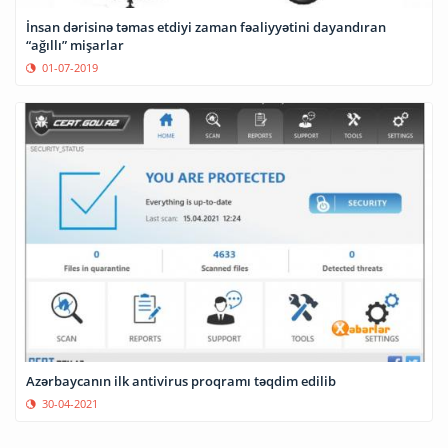
İnsan dərisinə təmas etdiyi zaman fəaliyyətini dayandıran
“ağıllı” mişarlar
01-07-2019
Azərbaycanın ilk antivirus proqramı təqdim edilib
30-04-2021