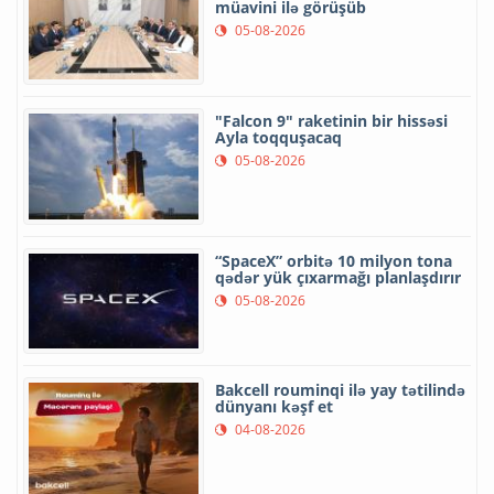
müavini ilə görüşüb
05-08-2026
"Falcon 9" raketinin bir hissəsi
Ayla toqquşacaq
05-08-2026
“SpaceX” orbitə 10 milyon tona
qədər yük çıxarmağı planlaşdırır
05-08-2026
Bakcell rouminqi ilə yay tətilində
dünyanı kəşf et
04-08-2026