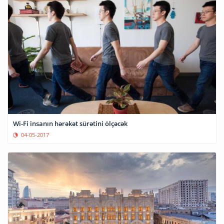
Wi-Fi insanın hərəkət sürətini ölçəcək
04-05-2017