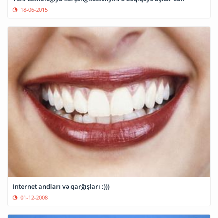
18-06-2015
Internet andları və qarğışları :)))
01-12-2008