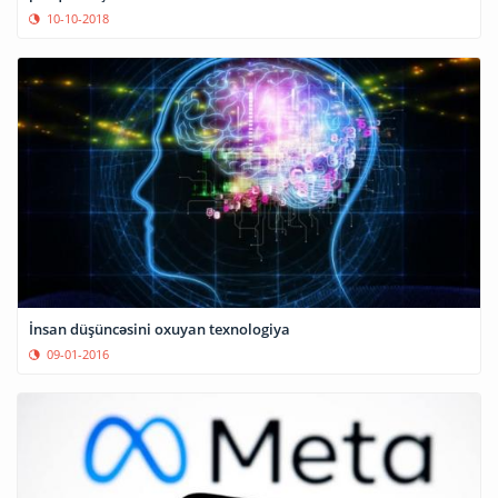
10-10-2018
İnsan düşüncəsini oxuyan texnologiya
09-01-2016