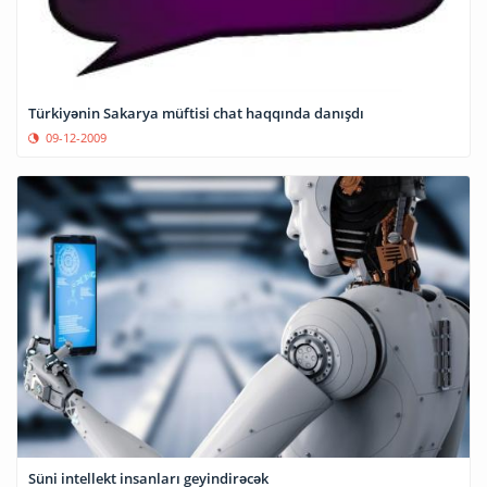
Türkiyənin Sakarya müftisi chat haqqında danışdı
09-12-2009
Süni intellekt insanları geyindirəcək