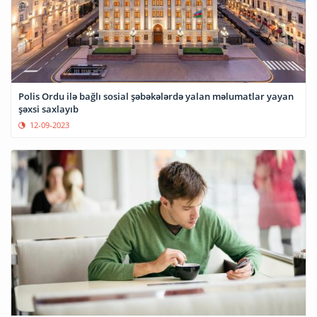
Polis Ordu ilə bağlı sosial şəbəkələrdə yalan məlumatlar yayan
şəxsi saxlayıb
12-09-2023