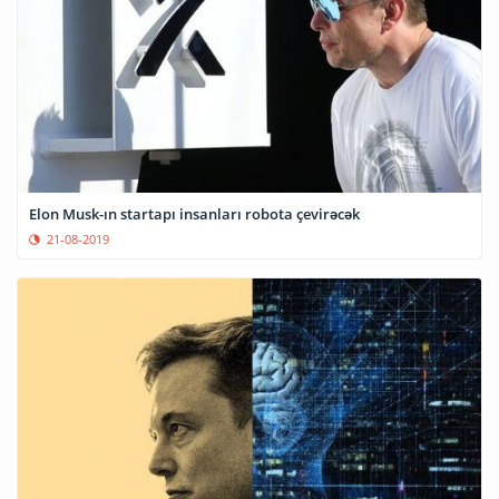
Elon Musk-ın startapı insanları robota çevirəcək
21-08-2019