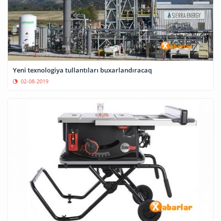
Yeni texnologiya tullantıları buxarlandıracaq
02-08-2019