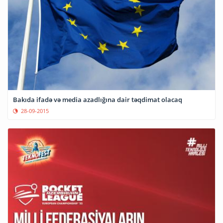
Bakıda ifadə və media azadlığına dair təqdimat olacaq
28-09-2015