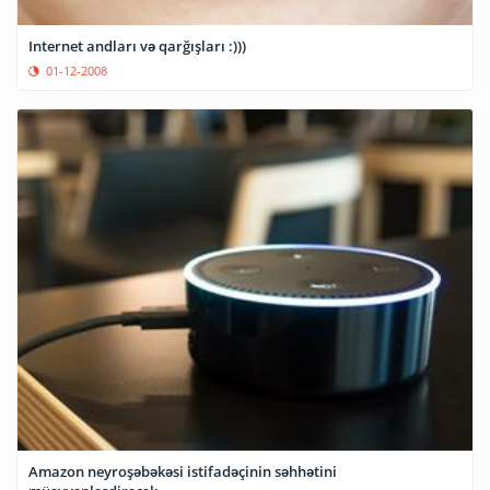
Internet andları və qarğışları :)))
01-12-2008
Amazon neyroşəbəkəsi istifadəçinin səhhətini