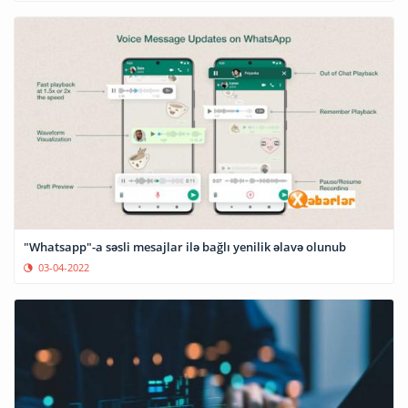
"Whatsapp"-a səsli mesajlar ilə bağlı yenilik əlavə olunub
03-04-2022