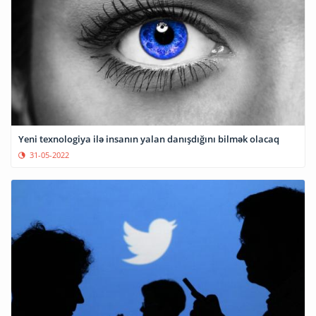
Yeni texnologiya ilə insanın yalan danışdığını bilmək olacaq
31-05-2022