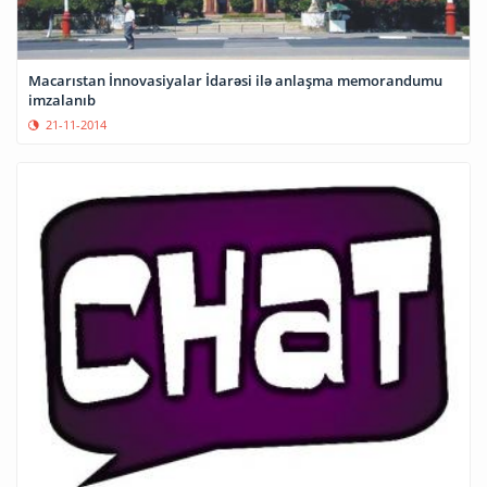
Macarıstan İnnovasiyalar İdarəsi ilə anlaşma memorandumu
imzalanıb
21-11-2014