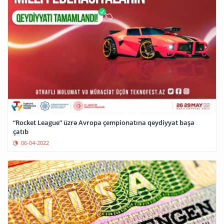
“Rocket League” üzrə Avropa çempionatına qeydiyyat başa
çatıb
06-04-2022