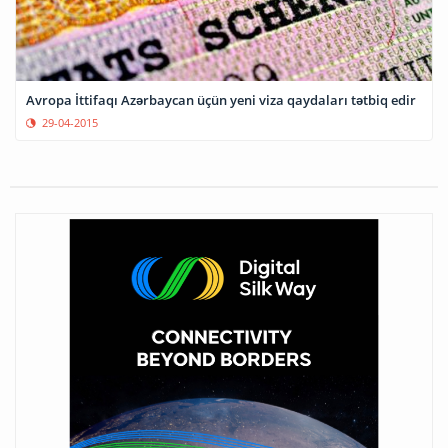
Avropa İttifaqı Azərbaycan üçün yeni viza qaydaları tətbiq edir
29-04-2015