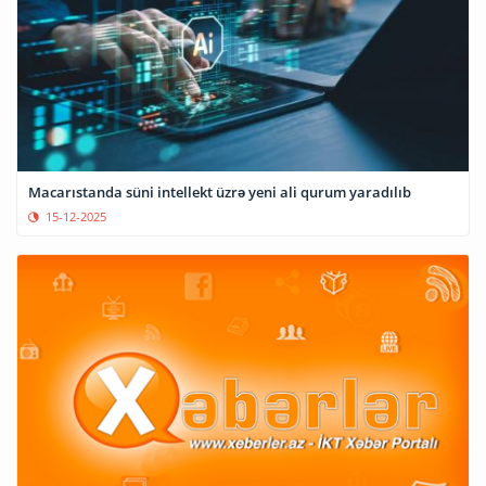
Macarıstanda süni intellekt üzrə yeni ali qurum yaradılıb
15-12-2025