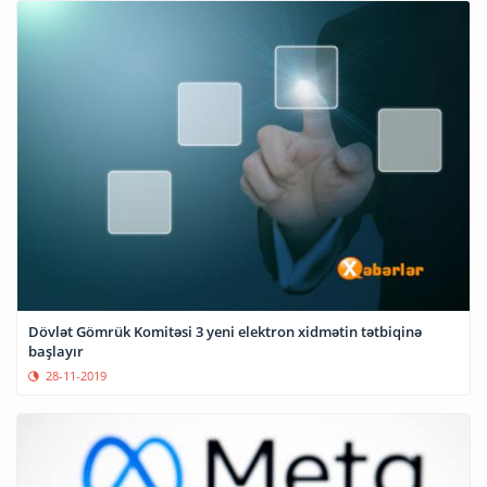
Dövlət Gömrük Komitəsi 3 yeni elektron xidmətin tətbiqinə
başlayır
28-11-2019