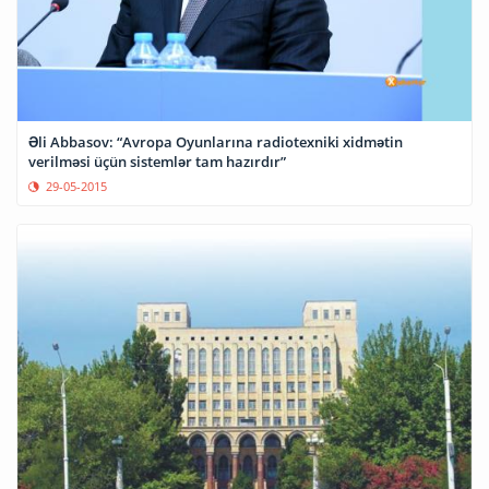
Əli Abbasov: “Avropa Oyunlarına radiotexniki xidmətin
verilməsi üçün sistemlər tam hazırdır”
29-05-2015