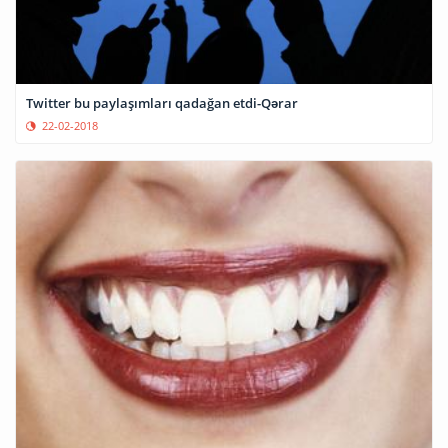
Twitter bu paylaşımları qadağan etdi-Qərar
22-02-2018