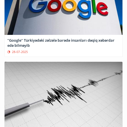
"Google" Türkiyədəki zəlzələ barədə insanları dəqiq xəbərdar
edə bilməyib
28-07-2025