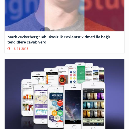
Mark Zuckerberg “Təhlükəsizlik Yoxlanışı”xidməti ilə bağlı
tənqidlərə cavab verdi
16-11-2015