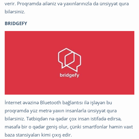
verir. Proqramda ailəniz və yaxınlarınızla da ünsiyyət qura
bilərsiniz.
BRIDGEFY
İnternet əvəzinə Bluetooth bağlantısı ilə işləyən bu
proqramda yüz metrə yaxın insanlarla ünsiyyət qura
bilərsiniz. Tətbiqdən nə qədər çox insan istifadə edirsə,
məsafə bir o qədər geniş olur, çünki smartfonlar həmin vaxt
baza stansiyaları kimi çıxış edir.