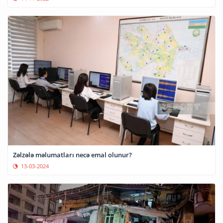
Zəlzələ məlumatları necə emal olunur?
13-03-2024