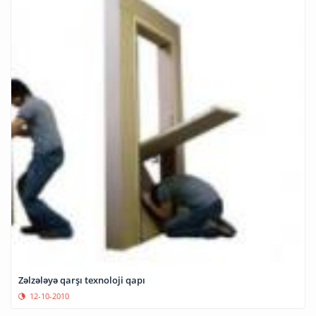
Zəlzələyə qarşı texnoloji qapı
12-10-2010