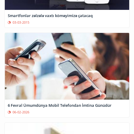
Smartfonlar zəlzələ vaxtı köməyimizə çatacaq
03-03-2015
6 Fevral Ümumdünya Mobil Telefondan İmtina Günüdür
06-02-2026