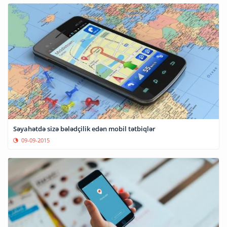
Səyahətdə sizə bələdçilik edən mobil tətbiqlər
09-09-2015