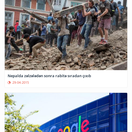
Nepalda zəlzələdən sonra rabitə sıradan çıxıb
29-04-2015