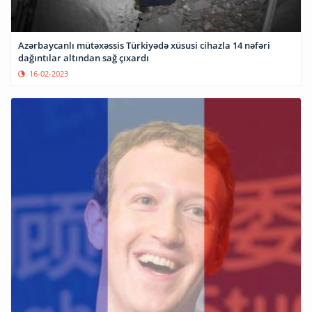
Azərbaycanlı mütəxəssis Türkiyədə xüsusi cihazla 14 nəfəri
dağıntılar altından sağ çıxardı
16-02-2023