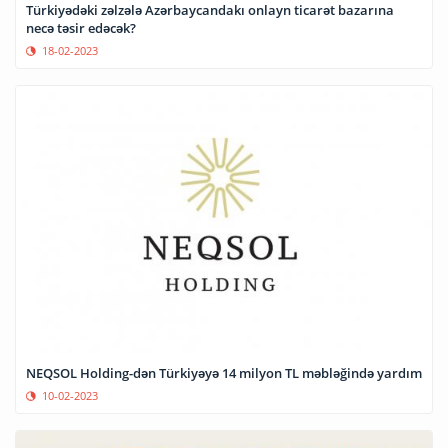
Türkiyədəki zəlzələ Azərbaycandakı onlayn ticarət bazarına
necə təsir edəcək?
18-02-2023
NEQSOL Holding-dən Türkiyəyə 14 milyon TL məbləğində yardım
10-02-2023