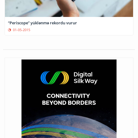
“Periscope” yüklənmə rekordu vurur
01-05-2015