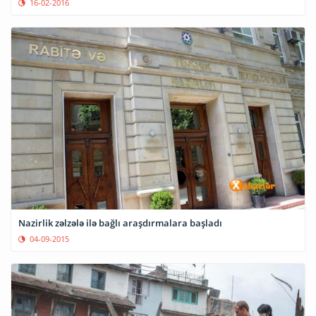
16-02-2016
Nazirlik zəlzələ ilə bağlı araşdırmalara başladı
04-09-2015