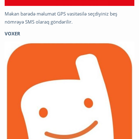
Məkan barədə məlumat GPS vasitəsilə seçdiyiniz beş
nömrəyə SMS olaraq göndərilir.
VOXER