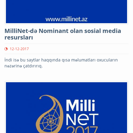
MilliNet-də Nominant olan sosial media
resursları
12-12-2017
İndi isə bu saytlar haqqında qısa məlumatları oxucuların
nəzərinə çatdırırıq.