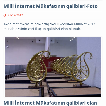
Milli İnternet Mükafatının qalibləri-Foto
21-12-2017
Təqdimat mərasimində artıq 9-cı il keçirilən MilliNet 2017
müsabiqəsinin cari il üçün qalibləri elan olunub.
Milli İnternet Mükafatının qalibləri elan