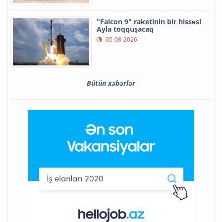
"Falcon 9" raketinin bir hissəsi
Ayla toqquşacaq
05-08-2026
Bütün xəbərlər