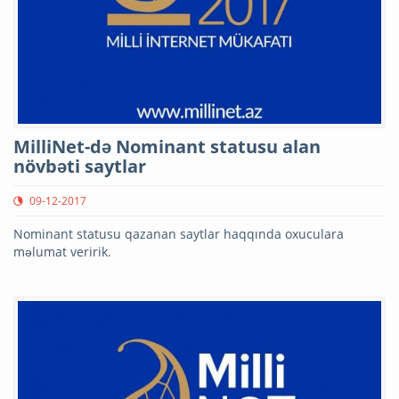
MilliNet-də Nominant statusu alan
növbəti saytlar
09-12-2017
Nominant statusu qazanan saytlar haqqında oxuculara
məlumat veririk.