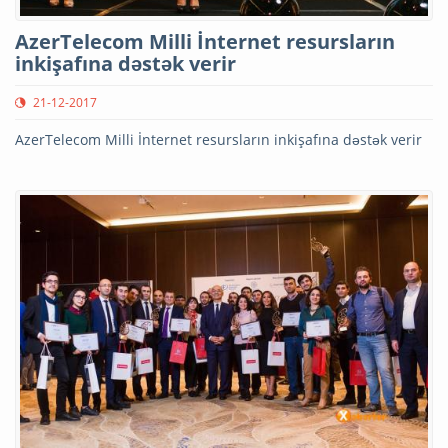
AzerTelecom Milli İnternet resursların
inkişafına dəstək verir
21-12-2017
AzerTelecom Milli İnternet resursların inkişafına dəstək verir