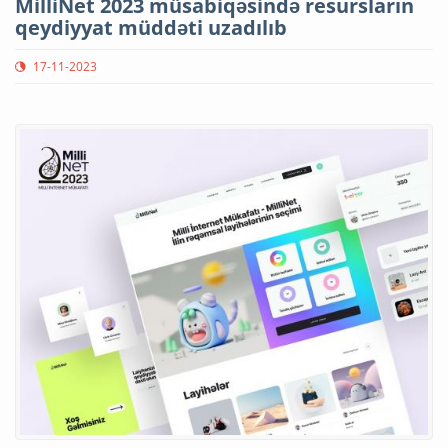
MilliNet 2023 müsabiqəsində resursların
qeydiyyat müddəti uzadılıb
17-11-2023