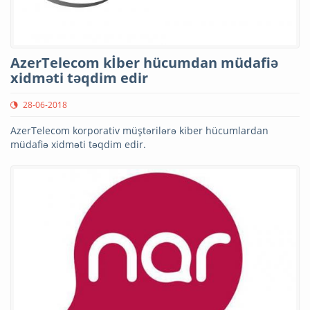
AzerTelecom kİber hücumdan müdafiə
xidməti təqdim edir
28-06-2018
AzerTelecom korporativ müştərilərə kiber hücumlardan
müdafiə xidməti təqdim edir.