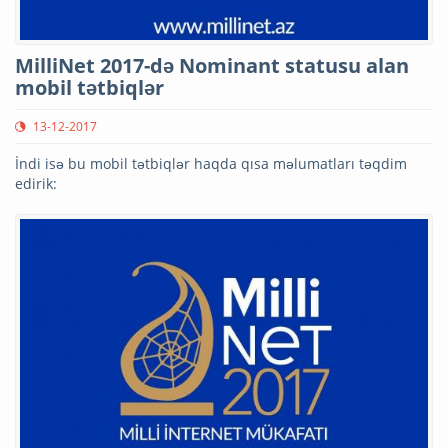
MilliNet 2017-də Nominant statusu alan
mobil tətbiqlər
13-12-2017
İndi isə bu mobil tətbiqlər haqda qısa məlumatları təqdim
edirik: