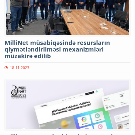
MilliNet müsabiqəsində resursların
qiymətləndirilməsi mexanizmləri
müzakirə edilib
18-11-2023