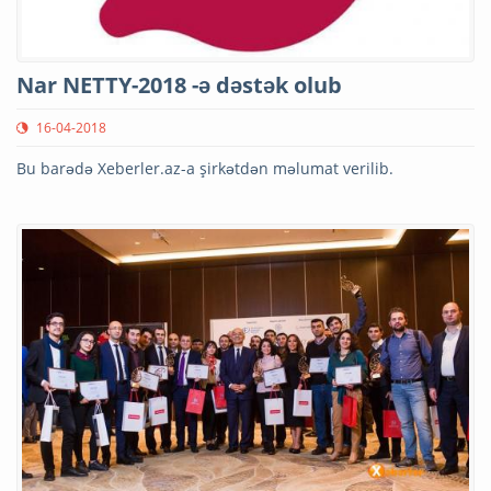
Nar NETTY-2018 -ə dəstək olub
16-04-2018
Bu barədə Xeberler.az-a şirkətdən məlumat verilib.