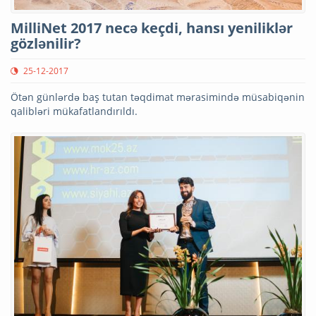
MilliNet 2017 necə keçdi, hansı yeniliklər
gözlənilir?
25-12-2017
Ötən günlərdə baş tutan təqdimat mərasimində müsabiqənin
qalibləri mükafatlandırıldı.