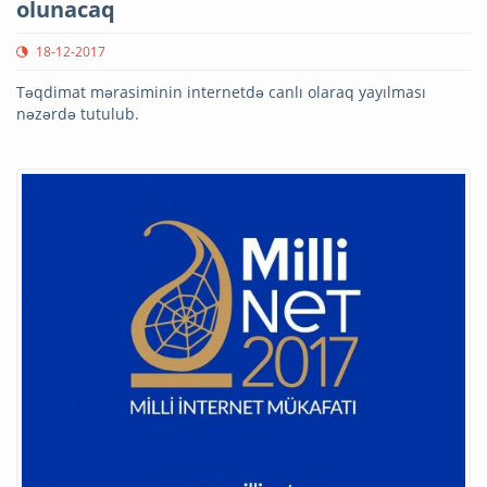
olunacaq
18-12-2017
Təqdimat mərasiminin internetdə canlı olaraq yayılması
nəzərdə tutulub.