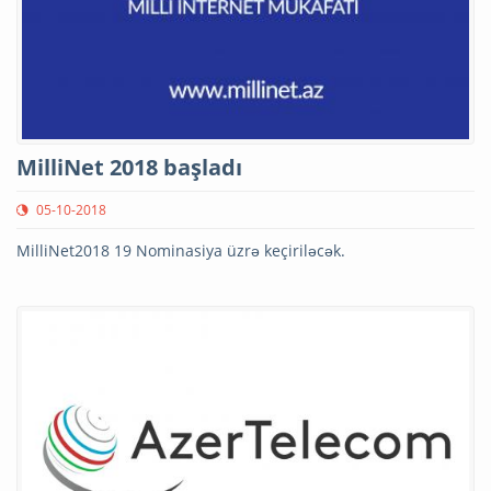
MilliNet 2018 başladı
05-10-2018
MilliNet2018 19 Nominasiya üzrə keçiriləcək.