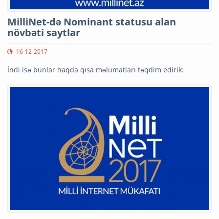
MilliNet-də Nominant statusu alan
növbəti saytlar
16-12-2017
İndi isə bunlar haqda qısa məlumatları təqdim edirik: