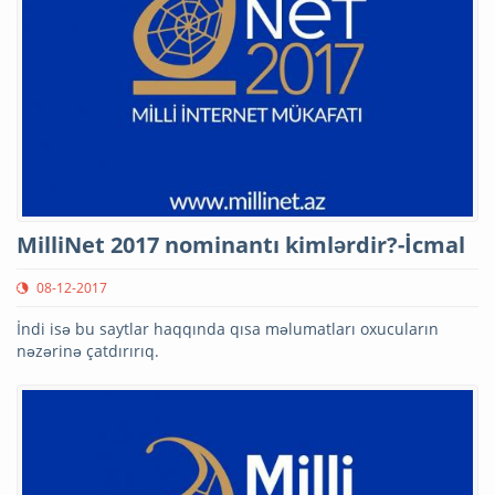
MilliNet 2017 nominantı kimlərdir?-İcmal
08-12-2017
İndi isə bu saytlar haqqında qısa məlumatları oxucuların
nəzərinə çatdırırıq.