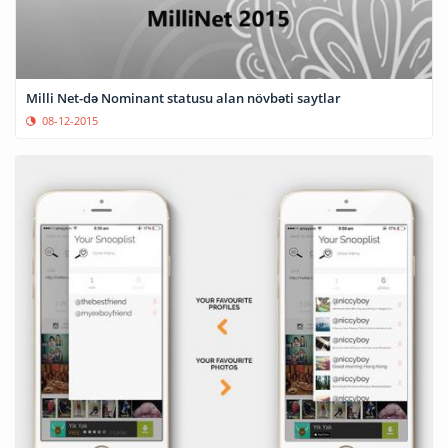
Milli Net-də Nominant statusu alan növbəti saytlar
08-12-2015