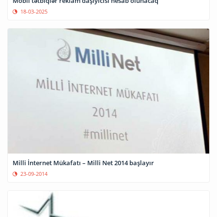
Mobil tətbiqlər reklam daşıyıcısı hesab olunacaq
18-03-2025
Milli İnternet Mükafatı – Milli Net 2014 başlayır
23-09-2014