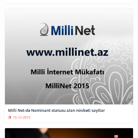
Milli Net-də Nominant statusu alan növbəti saytlar
15-12-2015