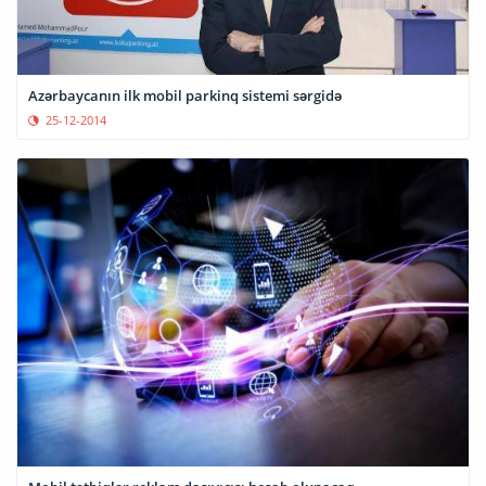
Azərbaycanın ilk mobil parkinq sistemi sərgidə
25-12-2014