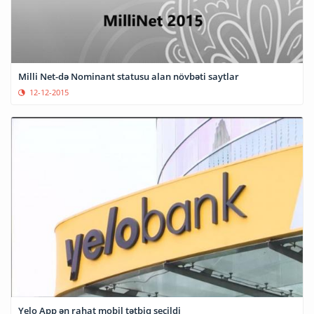
Milli Net-də Nominant statusu alan növbəti saytlar
12-12-2015
Yelo App ən rahat mobil tətbiq seçildi