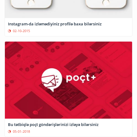
Instagram-da izləmədiyiniz profilə baxa bilərsiniz
02-10-2015
Bu tətbiqlə poçt göndərişlərinizi izləyə bilərsiniz
05-01-2018