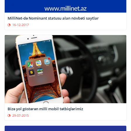
MilliNet-də Nominant statusu alan növbəti saytlar
16-12-2017
Bizə yol göstərən milli mobil tətbiqlərimiz
29-07-2015