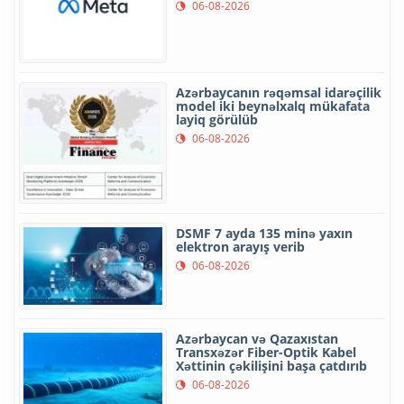
06-08-2026
Azərbaycanın rəqəmsal idarəçilik
model iki beynəlxalq mükafata
layiq görülüb
06-08-2026
DSMF 7 ayda 135 minə yaxın
elektron arayış verib
06-08-2026
Azərbaycan və Qazaxıstan
Transxəzər Fiber-Optik Kabel
Xəttinin çəkilişini başa çatdırıb
06-08-2026