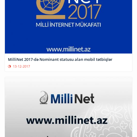
MilliNet 2017-də Nominant statusu alan mobil tətbiqlər
13-12-2017