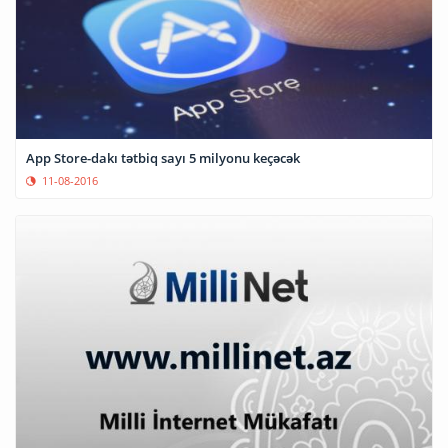
App Store-dakı tətbiq sayı 5 milyonu keçəcək
11-08-2016