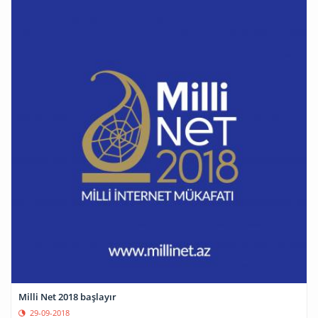
Milli Net 2018 başlayır
29-09-2018