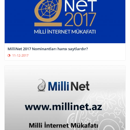
MilliNet 2017 Nominantları hansı saytlardır?
11-12-2017