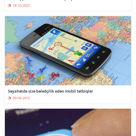
18-10-2022
Səyahətdə sizə bələdçilik edən mobil tətbiqlər
09-09-2015