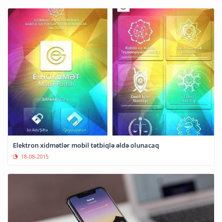
Elektron xidmətlər mobil tətbiqlə əldə olunacaq
18-08-2015