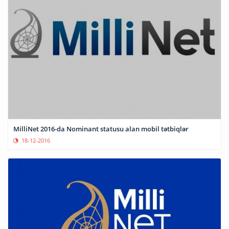
MilliNet 2016-da Nominant statusu alan mobil tətbiqlər
18-12-2016