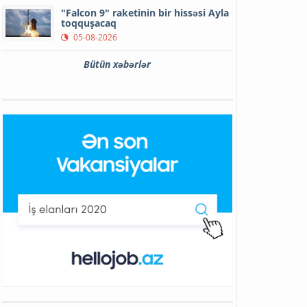
"Falcon 9" raketinin bir hissəsi Ayla
toqquşacaq
05-08-2026
Bütün xəbərlər