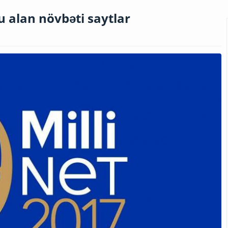
 alan növbəti saytlar