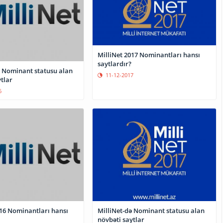
MilliNet 2017 Nominantları hansı
saytlardır?
ə Nominant statusu alan
11-12-2017
tlar
6
016 Nominantları hansı
MilliNet-də Nominant statusu alan
növbəti saytlar