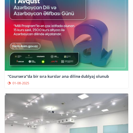
“Coursera”da bir sıra kurslar ana dilinə dublyaj olunub
01-08-2025