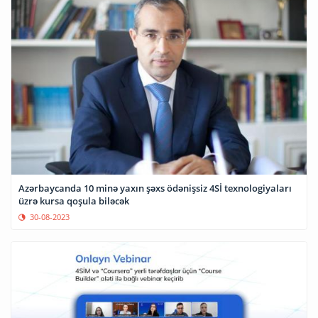
Azərbaycanda 10 minə yaxın şəxs ödənişsiz 4Sİ texnologiyaları
üzrə kursa qoşula biləcək
30-08-2023