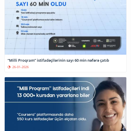
“Milli Proqram” istifadəçilərinin sayı 60 min nəfərə çatıb
26-01-2026