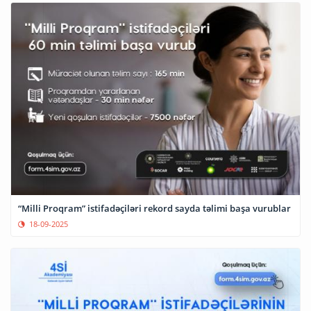
“Milli Proqram” istifadəçiləri rekord sayda təlimi başa vurublar
18-09-2025