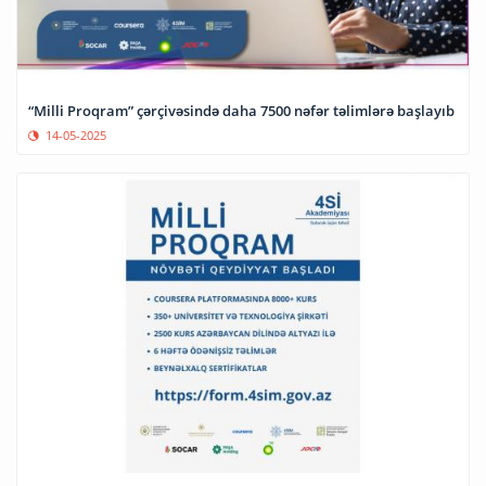
“Milli Proqram” çərçivəsində daha 7500 nəfər təlimlərə başlayıb
14-05-2025