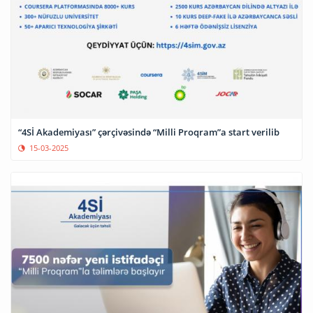
“4Sİ Akademiyası” çərçivəsində “Milli Proqram”a start verilib
15-03-2025