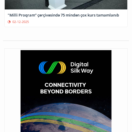
"Milli Proqram” çərçivəsində 75 mindən çox kurs tamamlanıb
02-12-2025