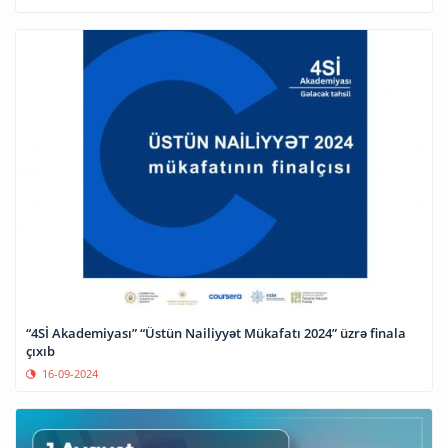
“4Sİ Akademiyası” “Üstün Nailiyyət Mükafatı 2024” üzrə finala
çıxıb
16-09-2024