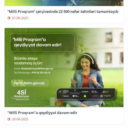
“Milli Proqram” çərçivəsində 22 500 nəfər təlimləri tamamlayıb
07-08-2025
"Milli Proqram"a qeydiyyat davam edir
20-08-2025