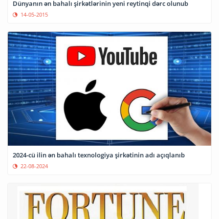
Dünyanın ən bahalı şirkətlərinin yeni reytinqi dərc olunub
14-05-2015
2024-cü ilin ən bahalı texnologiya şirkətinin adı açıqlanıb
22-08-2024