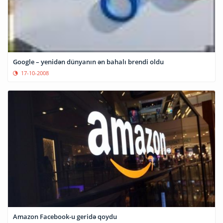
Google – yenidən dünyanın ən bahalı brendi oldu
17-10-2008
Amazon Facebook-u geridə qoydu