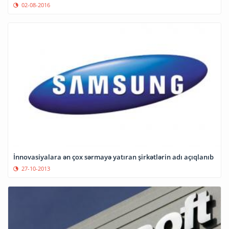
02-08-2016
İnnovasiyalara ən çox sərmayə yatıran şirkətlərin adı açıqlanıb
27-10-2013