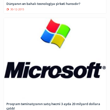
Dünyanın ən bahalı texnologiya şirkəti hansıdır?
30-12-2015
Proqram təminatçısının satış həcmi 3 ayda 20 milyard dollara
çatıb!