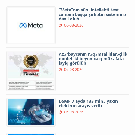
“Meta”nın süni intellekti test
zamanı başqa şirkətin sisteminə
daxil olub
06-08-2026
Azərbaycanın rəqəmsal idarəçilik
model iki beynəlxalq mükafata
layiq görülüb
06-08-2026
DSMF 7 ayda 135 minə yaxın
elektron arayış verib
06-08-2026