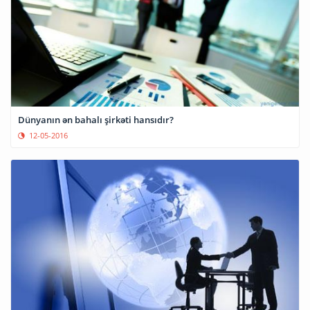
Dünyanın ən bahalı şirkəti hansıdır?
12-05-2016