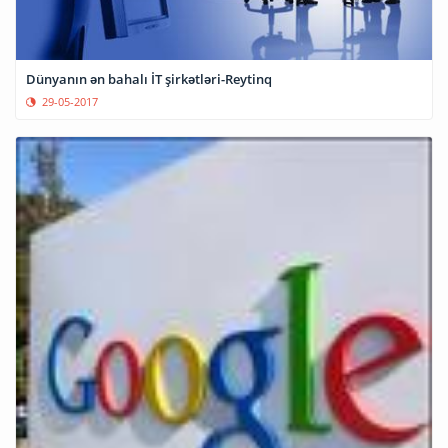
Dünyanın ən bahalı İT şirkətləri-Reytinq
29-05-2017