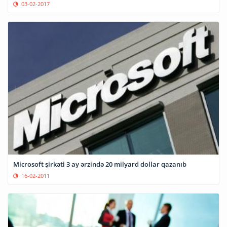
03-02-2017
Microsoft şirkəti 3 ay ərzində 20 milyard dollar qazanıb
16-02-2011