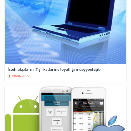
İstehlakçıların İT şirkətlərinə loyallığı müəyyənləşib
08-04-2015