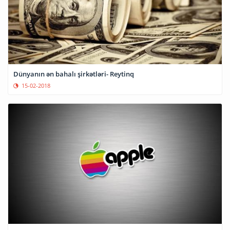
Dünyanın ən bahalı şirkətləri- Reytinq
15-02-2018