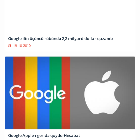
Google ilin üçüncü rübündə 2,2 milyard dollar qazanıb
19-10-2010
Google Apple-ı geridə qoydu-Hesabat