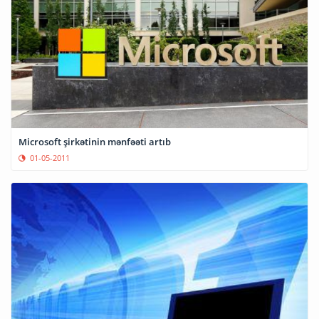
Microsoft şirkətinin mənfəəti artıb
01-05-2011