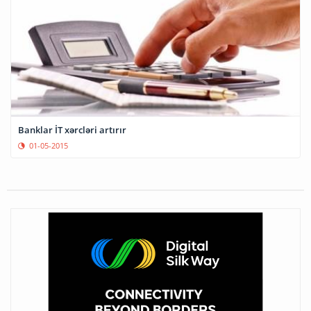
Banklar İT xərcləri artırır
01-05-2015