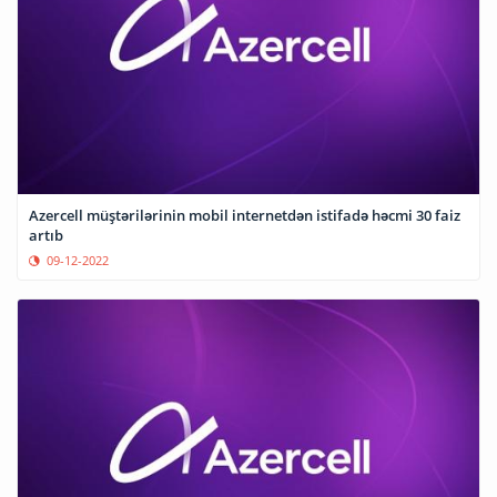
Azercell müştərilərinin mobil internetdən istifadə həcmi 30 faiz
artıb
09-12-2022