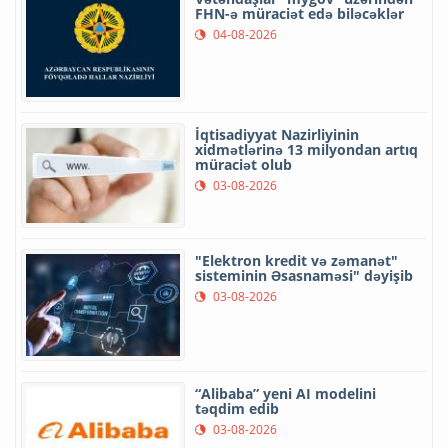
FHN-ə müraciət edə biləcəklər
04-08-2026
İqtisadiyyat Nazirliyinin
xidmətlərinə 13 milyondan artıq
müraciət olub
03-08-2026
"Elektron kredit və zəmanət"
sisteminin Əsasnaməsi" dəyişib
03-08-2026
“Alibaba” yeni AI modelini
təqdim edib
03-08-2026