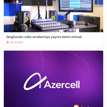
Zəngilanda radio və televiziya yayımı təmin olunub
20-10-2021