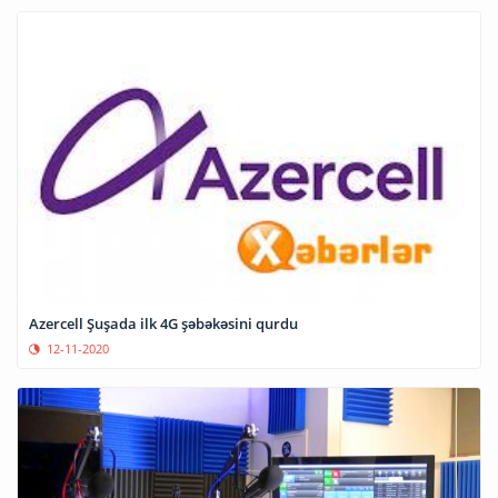
Azercell Şuşada ilk 4G şəbəkəsini qurdu
12-11-2020