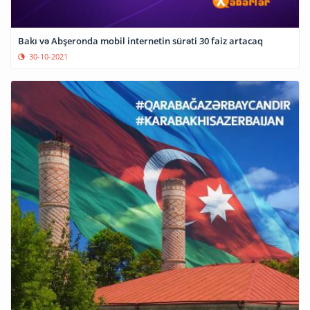
Bakı və Abşeronda mobil internetin sürəti 30 faiz artacaq
30-10-2021