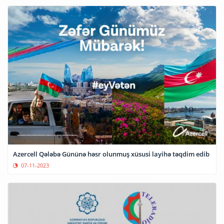
Azercell Qələbə Gününə həsr olunmuş xüsusi layihə təqdim edib
07-11-2023