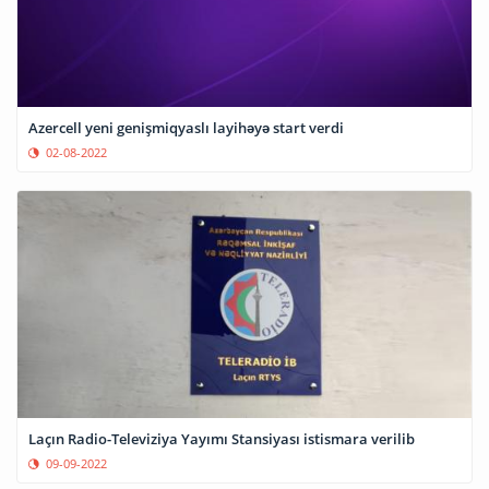
Azercell yeni genişmiqyaslı layihəyə start verdi
02-08-2022
Laçın Radio-Televiziya Yayımı Stansiyası istismara verilib
09-09-2022