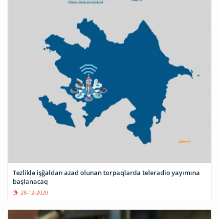
Tezliklə işğaldan azad olunan torpaqlarda teleradio yayımına
başlanacaq
28-12-2020