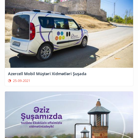
Azercell Mobil Müştəri Xidmətləri Şuşada
25-09-2021