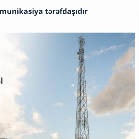
munikasiya tərəfdaşıdır