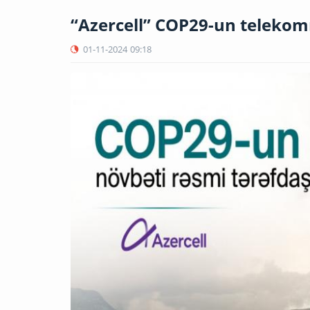
“Azercell” COP29-un telekom
01-11-2024
09:18