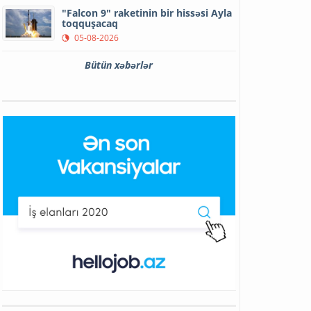
"Falcon 9" raketinin bir hissəsi Ayla
toqquşacaq
05-08-2026
Bütün xəbərlər