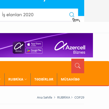
RUBRİKA
TƏDBİRLƏR
MÜSAHİBƏ
Ana Səhifə
RUBRİKA
COP29