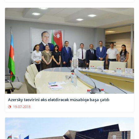
Azersky təsvirini əks elətdirəcək müsabiqə başa çatdı
19-07-2018