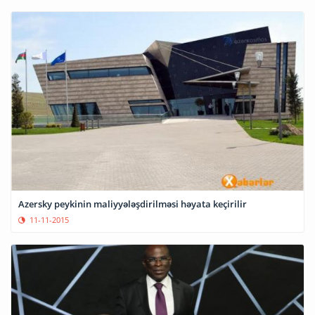
Azersky peykinin maliyyələşdirilməsi həyata keçirilir
11-11-2015