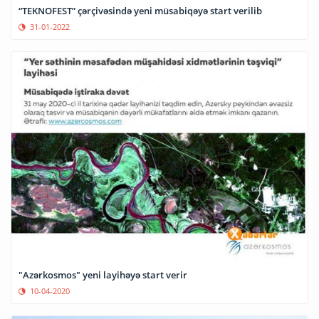
“TEKNOFEST” çərçivəsində yeni müsabiqəyə start verilib
31-01-2022
"Azərkosmos" yeni layihəyə start verir
10-04-2020