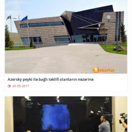
Azersky peyki ilə bağlı təklifi olanların nəzərinə
26-05-2017