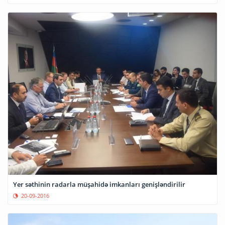
Yer səthinin radarla müşahidə imkanları genişləndirilir
20-09-2016