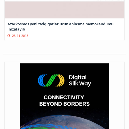
Azərkosmos yeni tədqiqatlar üçün anlaşma memorandumu
imzalayıb
23-11-2015