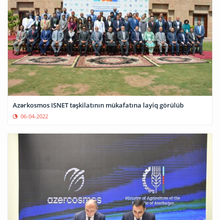
Azərkosmos ISNET təşkilatının mükafatına layiq görülüb
06-04-2022