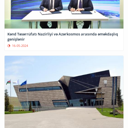
Kənd Təsərrüfatı Nazirliyi və Azərkosmos arasında əməkdaşlıq
genişlənir
16-05-2024