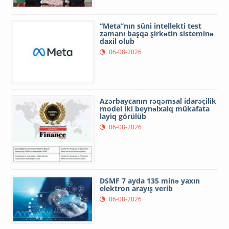
“Meta”nın süni intellekti test
zamanı başqa şirkətin sisteminə
daxil olub
06-08-2026
Azərbaycanın rəqəmsal idarəçilik
model iki beynəlxalq mükafata
layiq görülüb
06-08-2026
DSMF 7 ayda 135 minə yaxın
elektron arayış verib
06-08-2026