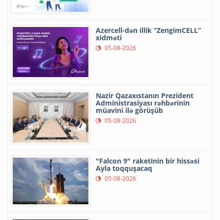
Azercell-dən illik “ZengimCELL”
xidməti
05-08-2026
Nazir Qazaxıstanın Prezident
Administrasiyası rəhbərinin
müavini ilə görüşüb
05-08-2026
"Falcon 9" raketinin bir hissəsi
Ayla toqquşacaq
05-08-2026