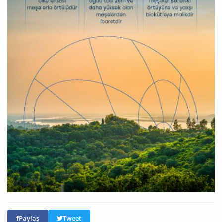
Paylaş
Tweet