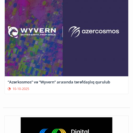
“Azərkosmos” və “Wyvern” arasında tərəfdaşlıq qurulub
10-10-2025