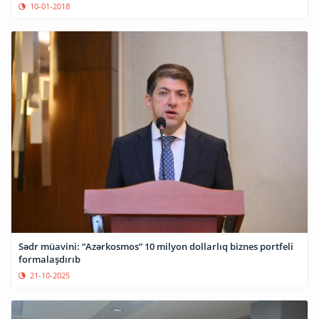
10-01-2018
Sədr müavini: “Azərkosmos” 10 milyon dollarlıq biznes portfeli
formalaşdırıb
21-10-2025