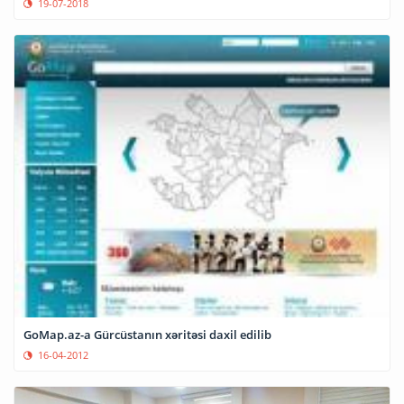
19-07-2018
GoMap.az-a Gürcüstanın xəritəsi daxil edilib
16-04-2012