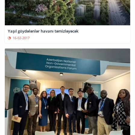
Yaşıl göydələnlər havanı təmizləyəcək
16-02-2017