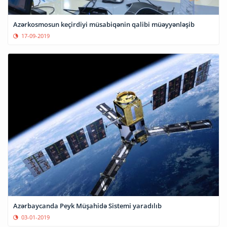
Azərkosmosun keçirdiyi müsabiqənin qalibi müəyyənləşib
17-09-2019
Azərbaycanda Peyk Müşahidə Sistemi yaradılıb
03-01-2019