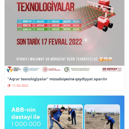
"Aqrar texnologiyalar" müsabiqəsinə qeydiyyat aparılır
11-02-2022