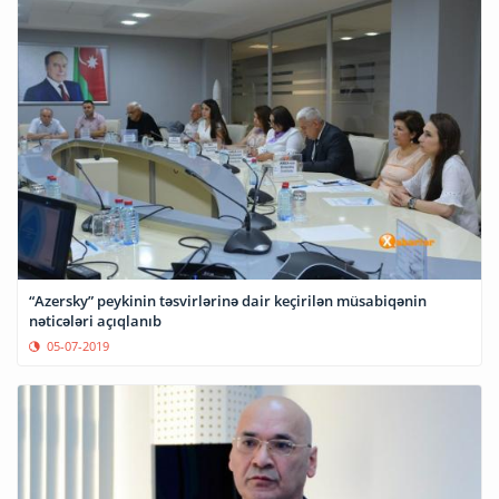
“Azersky” peykinin təsvirlərinə dair keçirilən müsabiqənin
nəticələri açıqlanıb
05-07-2019