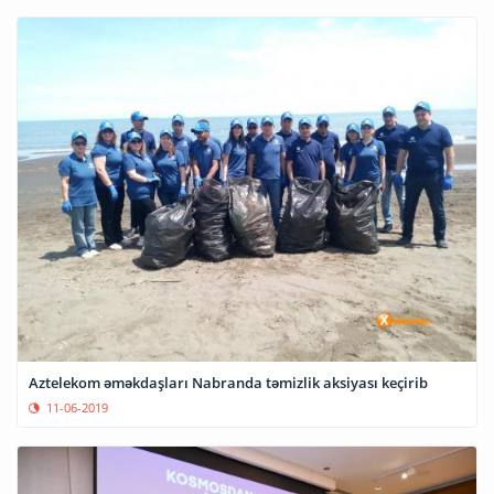
Aztelekom əməkdaşları Nabranda təmizlik aksiyası keçirib
11-06-2019