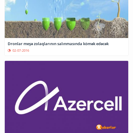
Dronlar meşə zolaqlarının salınmasında kömək edəcək
02-07-2016