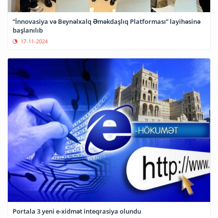
“İnnovasiya və Beynəlxalq Əməkdaşlıq Platforması” layihəsinə
başlanılıb
17-11-2024
Portala 3 yeni e-xidmət inteqrasiya olundu