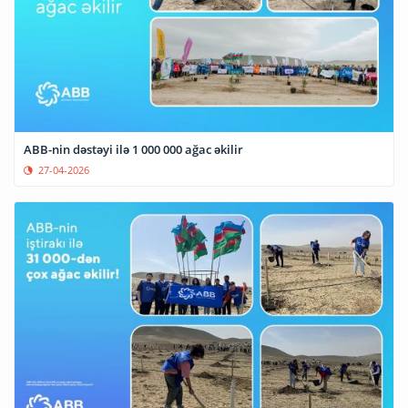
ABB-nin dəstəyi ilə 1 000 000 ağac əkilir
27-04-2026