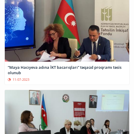
“Maya Hacıyeva adına İKT bacarıqları” təqaüd proqramı təsis
olunub
11-07-2023