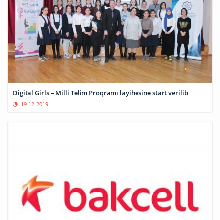
Digital Girls – Milli Təlim Proqramı layihəsinə start verilib
19-12-2019