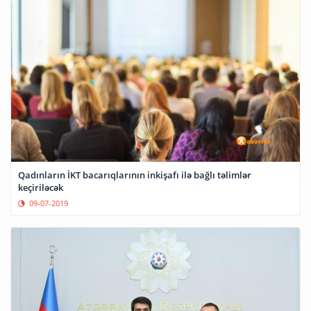
Qadınların İKT bacarıqlarının inkişafı ilə bağlı təlimlər
keçiriləcək
09-07-2019