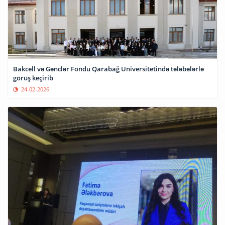
Bakcell və Gənclər Fondu Qarabağ Universitetində tələbələrlə
görüş keçirib
24-02-2026