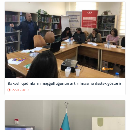
Bakcell qadınların məşğulluğunun artırılmasına dəstək göstərir
22-05-2019