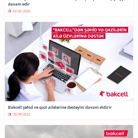
davam edir
02-02-2026
Bakcell şəhid və qazi ailələrinə dəstəyini davam etdirir
30-09-2022