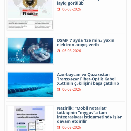
layiq görülüb
06-08-2026
DSMF 7 ayda 135 minə yaxın
elektron arayış verib
06-08-2026
Azərbaycan və Qazaxıstan
Transxəzər Fiber-Optik Kabel
Xəttinin çəkilişini başa çatdırıb
06-08-2026
Nazirlik: “Mobil notariat”
tətbiqinin “mygov”a tam
inteqrasiyası istiqamətində işlər
davam etdirilir
06-08-2026