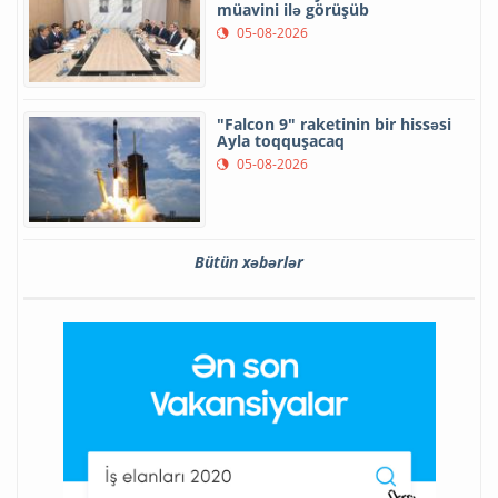
müavini ilə görüşüb
05-08-2026
"Falcon 9" raketinin bir hissəsi
Ayla toqquşacaq
05-08-2026
Bütün xəbərlər