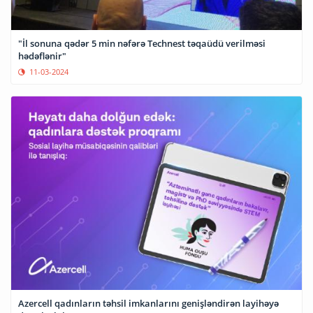
"İl sonuna qədər 5 min nəfərə Technest təqaüdü verilməsi
hədəflənir"
11-03-2024
Azercell qadınların təhsil imkanlarını genişləndirən layihəyə