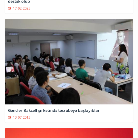
dəstək olub
17-02-2025
Gənclər Bakcell şirkətində təcrübəyə başlayıblar
13-07-2015