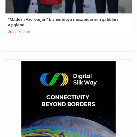
“Made in Azerbaijan” biznes ideya müsabiqəsinin qalibləri
açıqlandı
22-04-2016