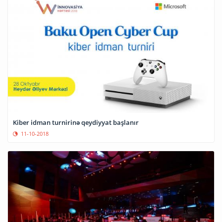
Kiber idman turnirinə qeydiyyat başlanır
11-10-2018