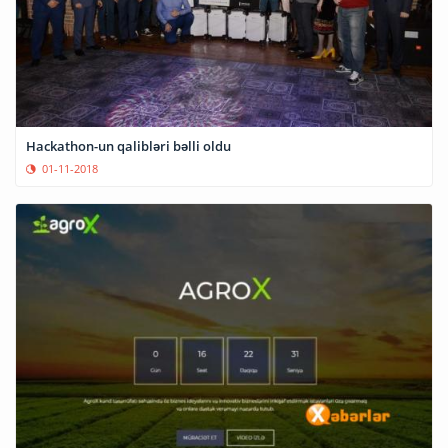
Hackathon-un qalibləri bəlli oldu
01-11-2018