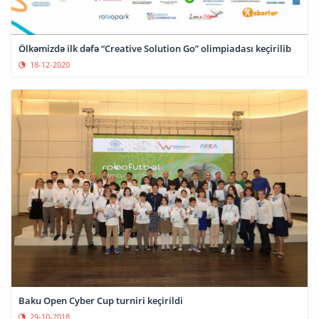
Ölkəmizdə ilk dəfə “Creative Solution Go” olimpiadası keçirilib
18-12-2020
Baku Open Cyber Cup turniri keçirildi
29-10-2018