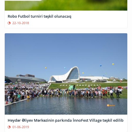
Robo Futbol turniri təşkil olunacaq
22-10-2018
Heydər Əliyev Mərkəzinin parkında İnnoFest Village təşkil edilib
01-06-2019