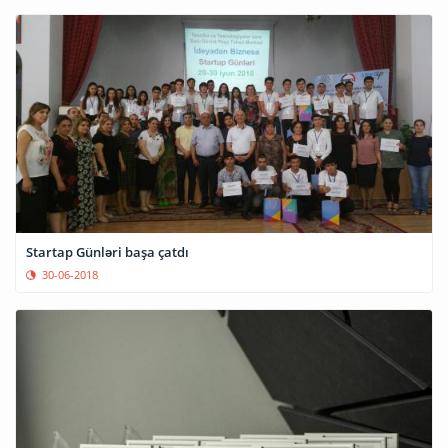
Startap Günləri başa çatdı
30-06-2018