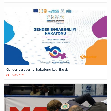
Gender bərabərliyi hakatonu keçiriləcək
11-01-2021