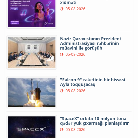
xidməti
05-08-2026
Nazir Qazaxıstanın Prezident
Administrasiyası rəhbərinin
müavini ilə görüşüb
05-08-2026
"Falcon 9" raketinin bir hissəsi
Ayla toqquşacaq
05-08-2026
“SpaceX” orbitə 10 milyon tona
qədər yük çıxarmağı planlaşdırır
05-08-2026