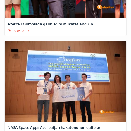
Azercell Olimpiada qaliblərini mükafatlandırıb
13-08-2019
NASA Space Apps Azerbaijan hakatonunun qalibləri