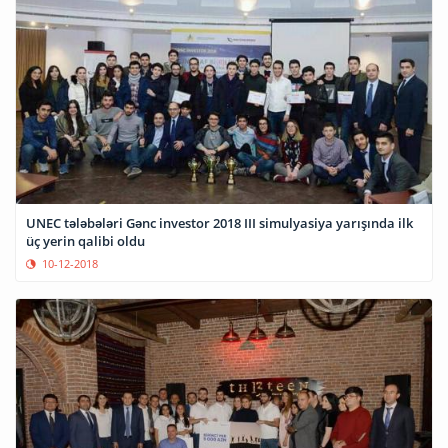
UNEC tələbələri Gənc investor 2018 III simulyasiya yarışında ilk
üç yerin qalibi oldu
10-12-2018