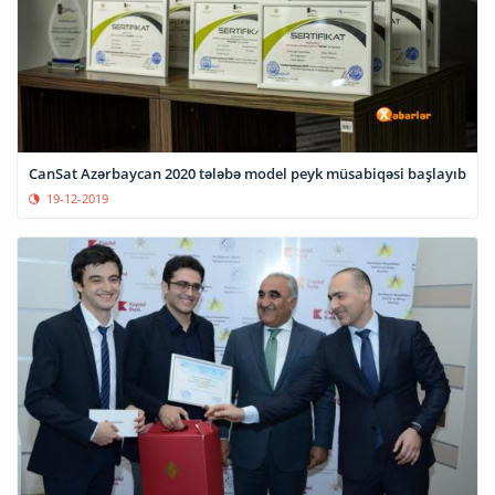
CanSat Azərbaycan 2020 tələbə model peyk müsabiqəsi başlayıb
19-12-2019