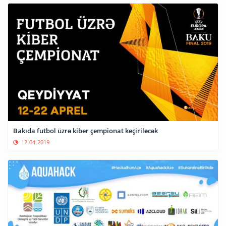
Bakıda futbol üzrə kiber çempionat keçiriləcək
12-04-2019