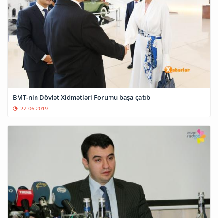
BMT-nin Dövlət Xidmətləri Forumu başa çatıb
27-06-2019