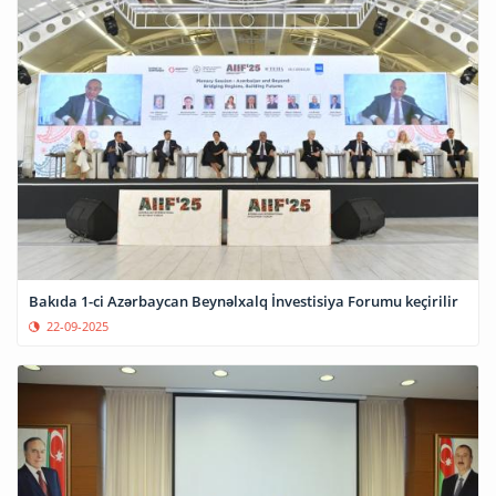
Bakıda 1-ci Azərbaycan Beynəlxalq İnvestisiya Forumu keçirilir
22-09-2025