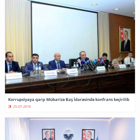
Korrupsiyaya qarşı Mübarizə Baş İdarəsində konfrans keçirilib
25-07-2018