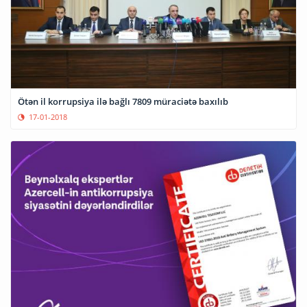
Ötən il korrupsiya ilə bağlı 7809 müraciətə baxılıb
17-01-2018