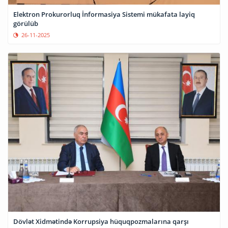
Elektron Prokurorluq İnformasiya Sistemi mükafata layiq
görülüb
26-11-2025
Dövlət Xidmətində Korrupsiya hüquqpozmalarına qarşı