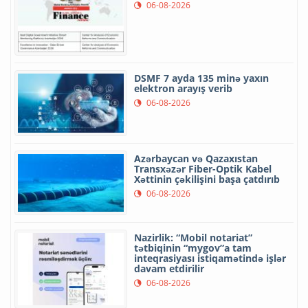
06-08-2026
DSMF 7 ayda 135 minə yaxın
elektron arayış verib
06-08-2026
Azərbaycan və Qazaxıstan
Transxəzər Fiber-Optik Kabel
Xəttinin çəkilişini başa çatdırıb
06-08-2026
Nazirlik: “Mobil notariat”
tətbiqinin “mygov”a tam
inteqrasiyası istiqamətində işlər
davam etdirilir
06-08-2026