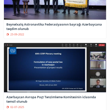
Beynəlxalq Astronavtika Federasiyasının bayrağı Azərbaycana
təqdim olunub
23-09-2022
Azərbaycan Avropa Poçt Tənzimləmə Komitəsinin iclasında
təmsil olunub
02-07-2025