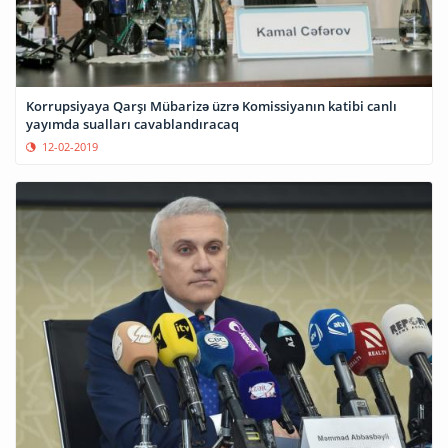
Korrupsiyaya Qarşı Mübarizə üzrə Komissiyanın katibi canlı
yayımda sualları cavablandıracaq
12-02-2019