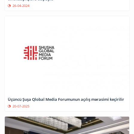
26-04-2024
Üçüncü Şuşa Qlobal Media Forumunun açılış mərasimi keçirilir
20-07-2025