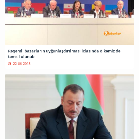
Rəqəmli bazarların uyğunlaşdırılması iclasında ölkəmiz də
təmsil olunub
22-06-2018