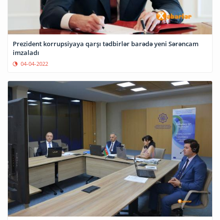
Prezident korrupsiyaya qarşı tədbirlər barədə yeni Sərəncam
imzaladı
04-04-2022