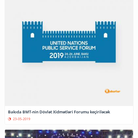
Bakıda BMT-nin Dövlət Xidmətləri Forumu keçiriləcək
23-05-2019