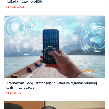
istifadə müzakirə edilib
22-05-2024
Azərbaycan "Şərq Tərəfdaşlığı" ölkələri ilə regional rouminq
sazişi imzalayacaq
09-07-2021