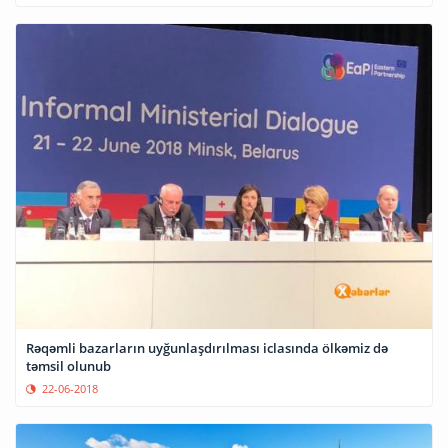
Rəqəmli bazarların uyğunlaşdırılması iclasında ölkəmiz də
təmsil olunub
22-06-2018