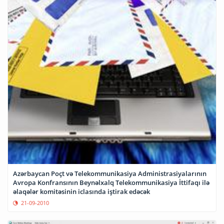
Azərbaycan Poçt və Telekommunikasiya Administrasiyalarının
Avropa Konfransının Beynəlxalq Telekommunikasiya İttifaqı ilə
əlaqələr komitəsinin iclasında iştirak edəcək
21-09-2010