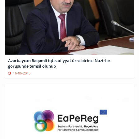
Azərbaycan Rəqəmli iqtisadiyyat üzrə birinci Nazirlər
görüşündə təmsil olunub
16-06-2015