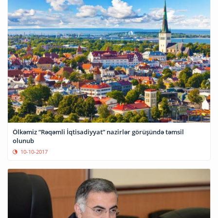
Ölkəmiz “Rəqəmli İqtisadiyyat” nazirlər görüşündə təmsil
olunub
10-10-2017