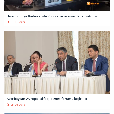
Ümumdünya Radiorabitə Konfransı öz işini davam etdirir
21-11-2019
Azərbaycan-Avropa İttifaqı biznes-forumu keçirilib
05-06-2018