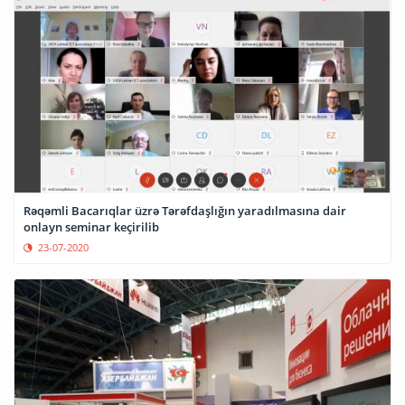
Rəqəmli Bacarıqlar üzrə Tərəfdaşlığın yaradılmasına dair
onlayn seminar keçirilib
23-07-2020