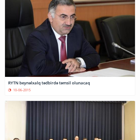
RYTN beynəlxalq tədbirdə təmsil olunacaq
10-06-2015