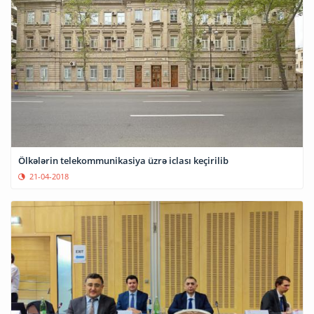
Ölkələrin telekommunikasiya üzrə iclası keçirilib
21-04-2018