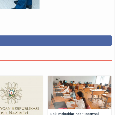
Bakı məktəblərində “Rəqəmsal