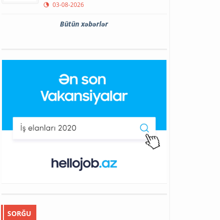
03-08-2026
Bütün xəbərlər
SORĞU