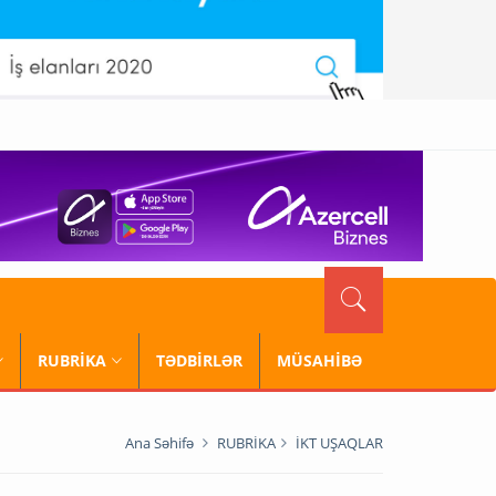
RUBRİKA
TƏDBİRLƏR
MÜSAHİBƏ
Ana Səhifə
RUBRİKA
İKT UŞAQLAR