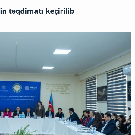
n təqdimatı keçirilib