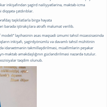
kar inkişafından şagird nailiyyətlərinə, məktəb-icma
 diqqətə çatdırıblar.
əfdaş təşkilatlarla birgə həyata
ri barədə iştirakçılara ətraflı məlumat verilib.
f modeli” layihəsinin əsas məqsədi ümumi təhsil müəssisəsində
qların inkişafı, şagirdyönümlü və davamlı təhsil mühitinin
ndə idarəetmənin təkmilləşdirilməsi, müəllimlərin peşəkar
lideyn-məktəb əməkdaşlığının gücləndirilməsi nəzərdə tutulur.
pozisiyalar təqdim olunub.