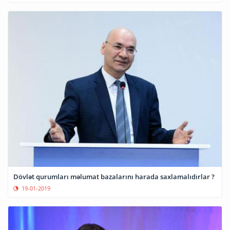
Dövlət qurumları məlumat bazalarını harada saxlamalıdırlar ?
19-01-2019