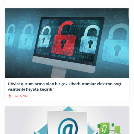
Dövlət qurumlarına olan bir çox kiberhücumlar elektron poçt
vasitəsilə həyata keçirilir
07-02-2023