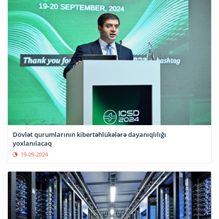
Dövlət qurumlarının kibertəhlükələrə dayanıqlılığı
yoxlanılacaq
19-09-2024