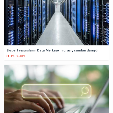
Ekspert resursların Data Mərkəzə miqrasiyasından danışdı
19-03-2019