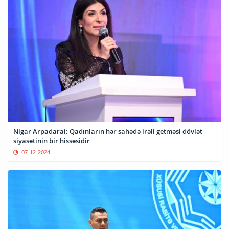
Nigar Arpadarai: Qadınların hər sahədə irəli getməsi dövlət
siyasətinin bir hissəsidir
07-12-2024