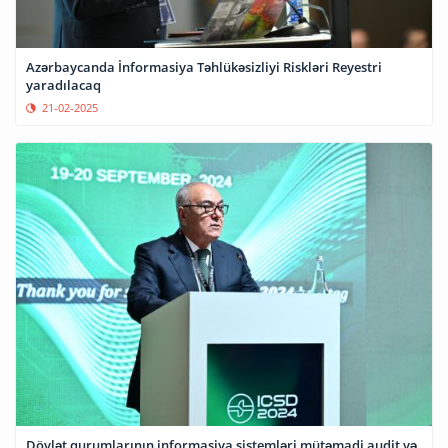
Azərbaycanda İnformasiya Təhlükəsizliyi Riskləri Reyestri
yaradılacaq
21-02-2025
Dövlət qurumlarının informasiya sistemləri mütəmadi audit və