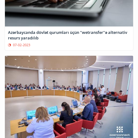
Azərbaycanda dövlət qurumları üçün "wetransfer"ə alternativ
resurs yaradılıb
07-02-2023