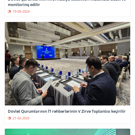
monitorinq edilir
19-09-2024
Dövlət Qurumlarının İT rəhbərlərinin V Zirvə Toplantısı keçirilir
21-02-2025