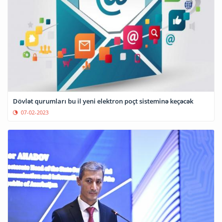
Dövlət qurumları bu il yeni elektron poçt sisteminə keçəcək
07-02-2023