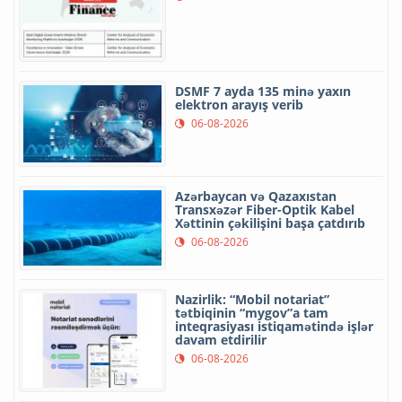
DSMF 7 ayda 135 minə yaxın
elektron arayış verib
06-08-2026
Azərbaycan və Qazaxıstan
Transxəzər Fiber-Optik Kabel
Xəttinin çəkilişini başa çatdırıb
06-08-2026
Nazirlik: “Mobil notariat”
tətbiqinin “mygov”a tam
inteqrasiyası istiqamətində işlər
davam etdirilir
06-08-2026