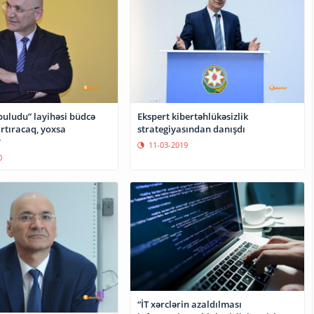
uludu” layihəsi büdcə
Ekspert kibertəhlükəsizlik
artıracaq, yoxsa
strategiyasından danışdı
?
11-03-2019
0
“İT xərclərin azaldılması