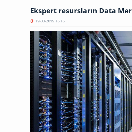
Ekspert resursların Data Mə
19-03-2019
16:16