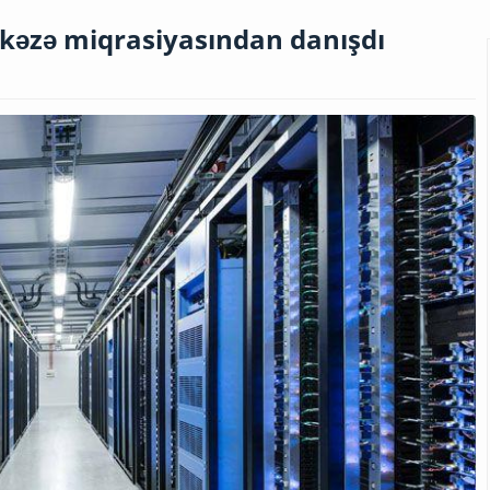
rkəzə miqrasiyasından danışdı