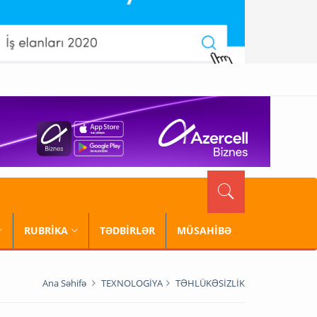
RUBRİKA
TƏDBİRLƏR
MÜSAHİBƏ
Ana Səhifə
TEXNOLOGİYA
TƏHLÜKƏSİZLİK