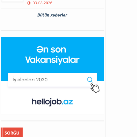
03-08-2026
Bütün xəbərlər
SORĞU