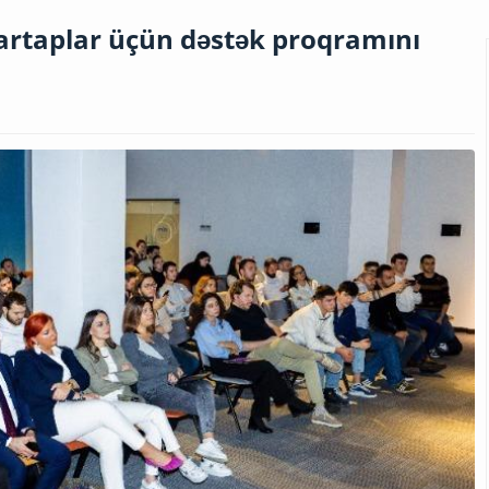
artaplar üçün dəstək proqramını