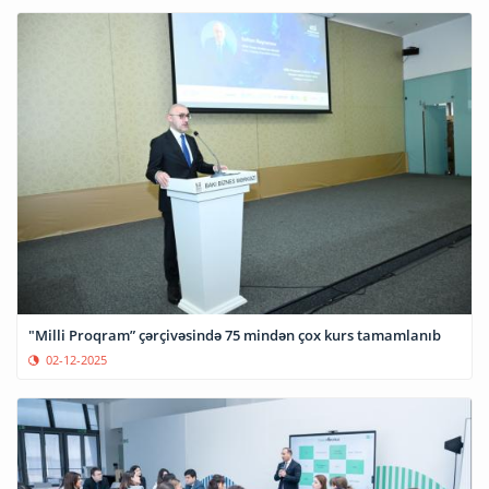
"Milli Proqram” çərçivəsində 75 mindən çox kurs tamamlanıb
02-12-2025