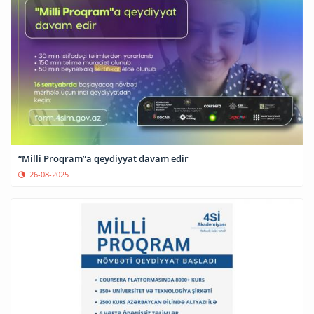
“Milli Proqram”a qeydiyyat davam edir
26-08-2025