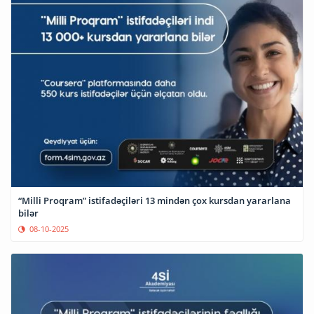
“Milli Proqram” istifadəçiləri 13 mindən çox kursdan yararlana
bilər
08-10-2025