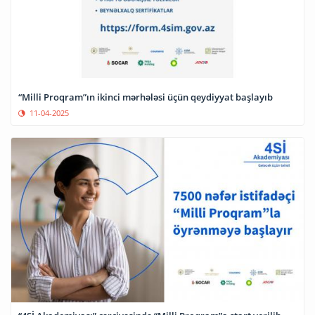
“Milli Proqram”ın ikinci mərhələsi üçün qeydiyyat başlayıb
11-04-2025