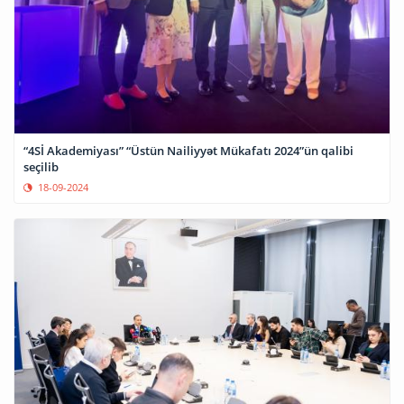
“4Sİ Akademiyası” “Üstün Nailiyyət Mükafatı 2024”ün qalibi
seçilib
18-09-2024