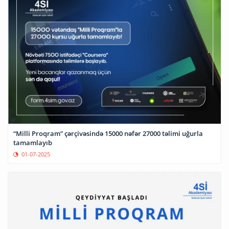
“Milli Proqram” çərçivəsində 15000 nəfər 27000 təlimi uğurla
tamamlayıb
01-07-2025