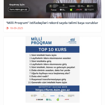
“Milli Proqram” istifadəçiləri rekord sayda təlimi başa vurublar
18-09-2025