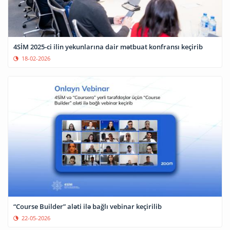
4SİM 2025-ci ilin yekunlarına dair mətbuat konfransı keçirib
18-02-2026
“Course Builder” aləti ilə bağlı vebinar keçirilib
22-05-2026