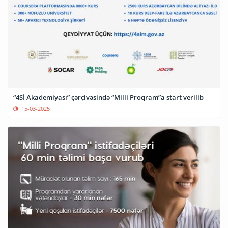
“4Sİ Akademiyası” çərçivəsində “Milli Proqram”a start verilib
15-03-2025