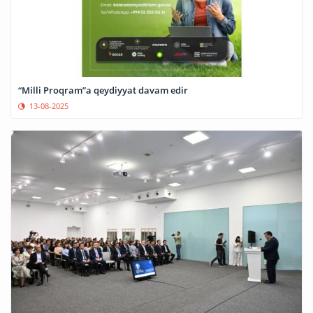
“Milli Proqram”a qeydiyyat davam edir
13-08-2025