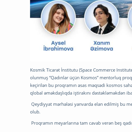
Kosmik Ticarət İnstitutu (Space Commerce Institut
olunmuş “Qadınlar üçün Kosmos” mentorluq proqr
keçirilən bu proqramın əsas məqsədi kosmos sahəs
qlobal əməkdaşlıqda iştirakını dəstəkləməkdən iba
Qeydiyyat mərhələsi yanvarda elan edilmiş bu m
olub.
Proqramın meyarlarına tam cavab verən beş qad