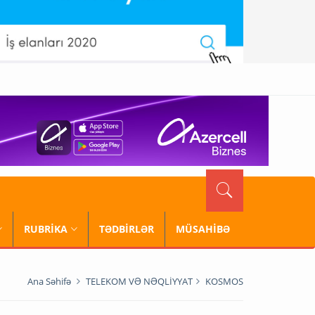
RUBRİKA
TƏDBİRLƏR
MÜSAHİBƏ
Ana Səhifə
TELEKOM VƏ NƏQLİYYAT
KOSMOS