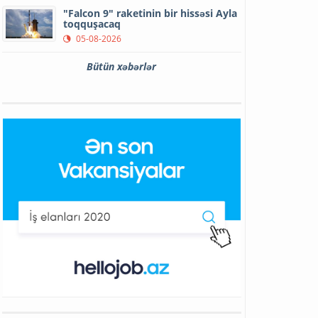
"Falcon 9" raketinin bir hissəsi Ayla
toqquşacaq
05-08-2026
Bütün xəbərlər