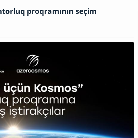
torluq proqramının seçim