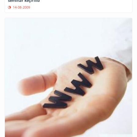
seminar keçirilib
14-08-2009