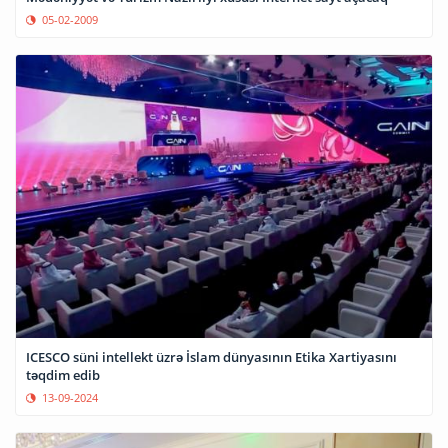
05-02-2009
ICESCO süni intellekt üzrə İslam dünyasının Etika Xartiyasını
təqdim edib
13-09-2024