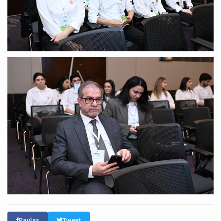
Paylaş
Tweet