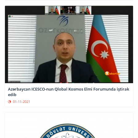
Azərbaycan ICESCO-nun Qlobal Kosmos Elmi Forumunda iştirak
edib
01-11-2021