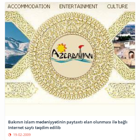
Bakının islam mədəniyyətinin paytaxtı elan olunması ilə bağlı
Internet saytı təqdim edilib
19-02-2009