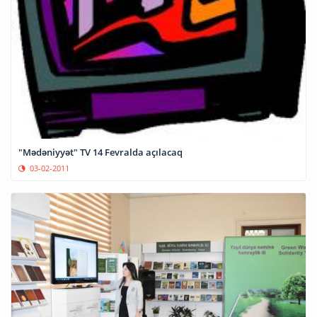
"Mədəniyyət" TV 14 Fevralda açılacaq
03-02-2011