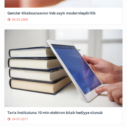
Gənclər Kitabxanasının Veb-saytı modernləşdirilib
04-03-2009
Tarix İnstitutuna 10 min elektron kitab hədiyyə olunub
24-07-2017