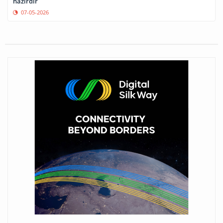
hazırdır
07-05-2026