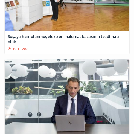
Şuşaya həsr olunmuş elektron məlumat bazasının təqdimatı
olub
19-11-2024