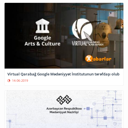
Virtual Qarabağ Google Mədəniyyət İnstitutunun tərəfdaşı olub
14-06-2019