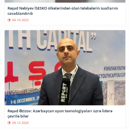
Rəşad Nəbiyev İSESKO ölkələrindən olan tələbələrin suallarını
cavablandırıb
04-10-2023
Rəşad Əzizov: Azərbaycan oyun texnologiyaları üzrə liderə
çevrilə bilər
04-12-2024