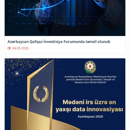
Azərbaycan Qafqaz İnvestisiya Forumunda təmsil olunub
04-05-2026