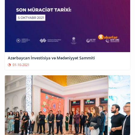
Azərbaycan İnvestisiya və Mədəniyyət Sammiti
01-10-2021