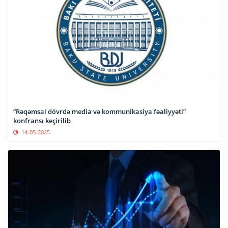
“Rəqəmsal dövrdə media və kommunikasiya fəaliyyəti”
konfransı keçirilib
14-05-2025