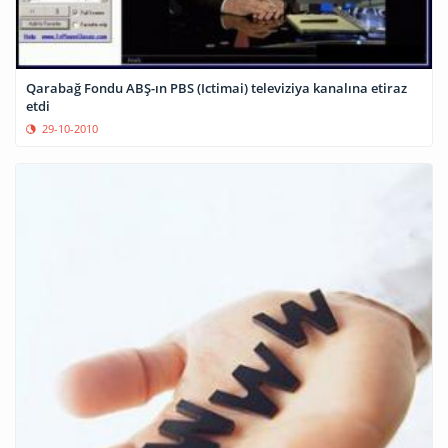
Qarabağ Fondu ABŞ-ın PBS (Ictimai) televiziya kanalına etiraz
etdi
29-10-2010