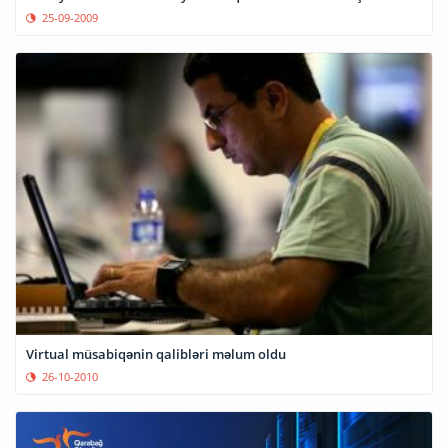
25-09-2009
Virtual müsabiqənin qalibləri məlum oldu
26-10-2010