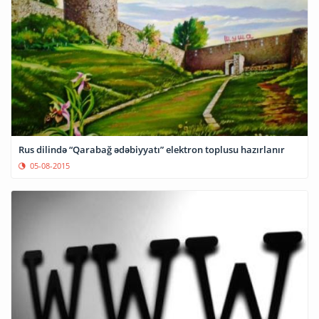
Rus dilində “Qarabağ ədəbiyyatı” elektron toplusu hazırlanır
05-08-2015