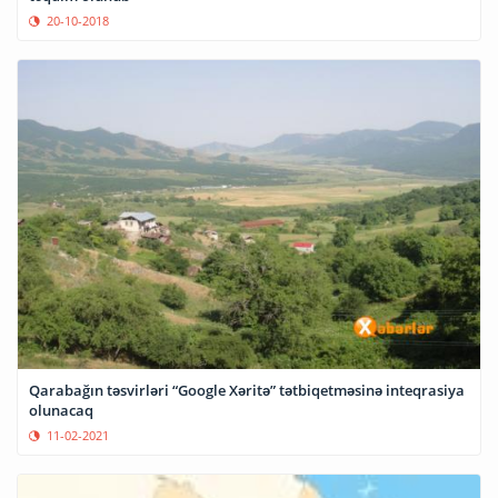
20-10-2018
Qarabağın təsvirləri “Google Xəritə” tətbiqetməsinə inteqrasiya
olunacaq
11-02-2021