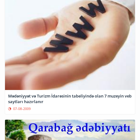
Mədəniyyət və Turizm İdarəsinin tabeliyində olan 7 muzeyin veb
saytları hazırlanır
07-08-2009