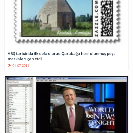
ABŞ tarixində ilk dəfə olaraq Qarabağa həsr olunmuş poçt
markaları çap etdi.
01-07-2011