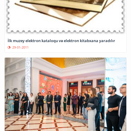
İlk muzey elektron kataloqu və elektron kitabxana yaradılır
29-01-2011