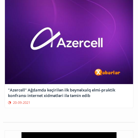
"Azercell" Ağdamda keçirilən ilk beynəlxalq elmi-praktik
konfransı internet xidmətləri ilə təmin edib
20-09-2021