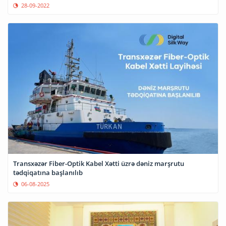
28-09-2022
Transxəzər Fiber-Optik Kabel Xətti üzrə dəniz marşrutu
tədqiqatına başlanılıb
06-08-2025