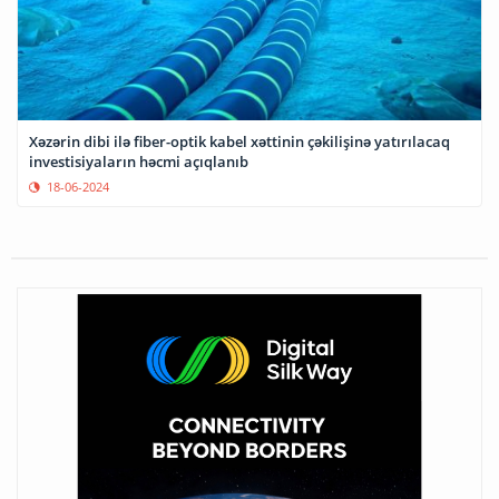
Xəzərin dibi ilə fiber-optik kabel xəttinin çəkilişinə yatırılacaq
investisiyaların həcmi açıqlanıb
18-06-2024