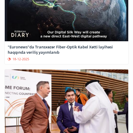
"Euronews"da Transxəzər Fiber-Optik Kabel Xətti layihəsi
haqqında veriliş yayımlanıb
18-12-2025