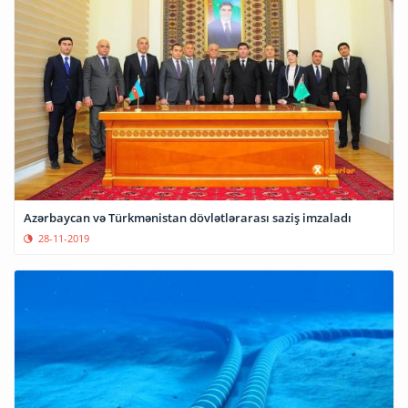
Azərbaycan və Türkmənistan dövlətlərarası saziş imzaladı
28-11-2019