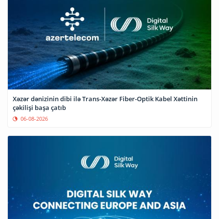
Xəzər dənizinin dibi ilə Trans-Xəzər Fiber-Optik Kabel Xəttinin
çəkilişi başa çatıb
06-08-2026