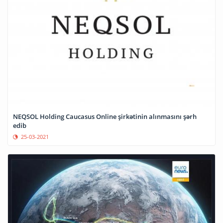
NEQSOL Holding Caucasus Online şirkətinin alınmasını şərh
edib
25-03-2021