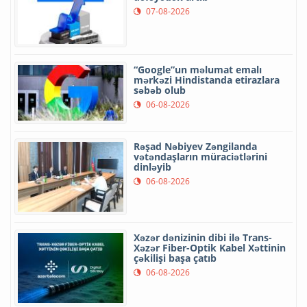
07-08-2026
“Google”un məlumat emalı
mərkəzi Hindistanda etirazlara
səbəb olub
06-08-2026
Rəşad Nəbiyev Zəngilanda
vətəndaşların müraciətlərini
dinləyib
06-08-2026
Xəzər dənizinin dibi ilə Trans-
Xəzər Fiber-Optik Kabel Xəttinin
çəkilişi başa çatıb
06-08-2026