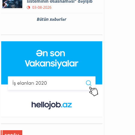
sisteminin Əsasnaməsi" dəyişib
03-08-2026
Bütün xəbərlər