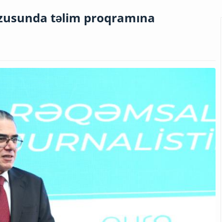
vzusunda təlim proqramına