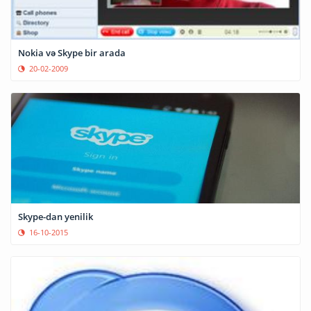
Nokia və Skype bir arada
20-02-2009
Skype-dan yenilik
16-10-2015