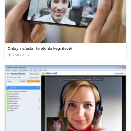
Onlayn iclaslar telefonla keçiriləcək
12-08-2015