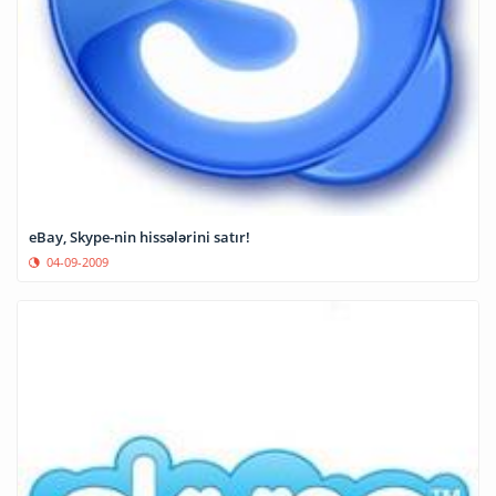
eBay, Skype-nin hissələrini satır!
04-09-2009