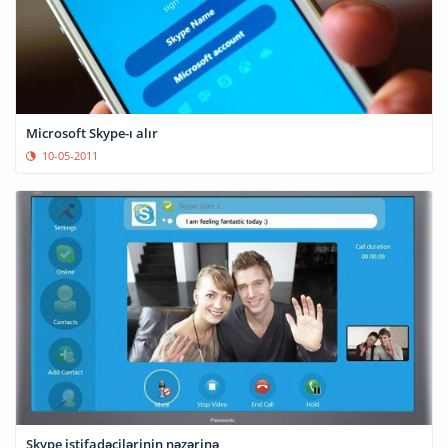
Microsoft Skype-ı alır
10-05-2011
Skype istifadəçilərinin nəzərinə