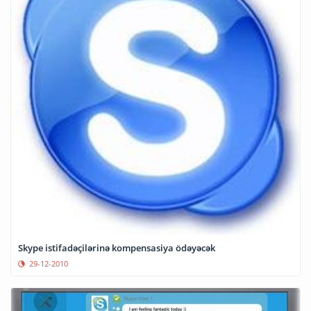
Skype istifadəçilərinə kompensasiya ödəyəcək
29-12-2010