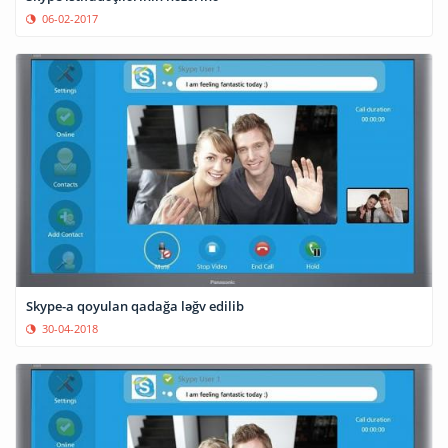
06-02-2017
Skype-a qoyulan qadağa ləğv edilib
30-04-2018