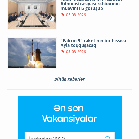
Administrasiyası rəhbərinin
müavini ilə görüşüb
05-08-2026
"Falcon 9" raketinin bir hissəsi
Ayla toqquşacaq
05-08-2026
Bütün xəbərlər