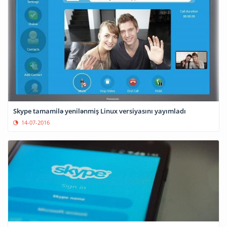
Skype tamamilə yenilənmiş Linux versiyasını yayımladı
14-07-2016