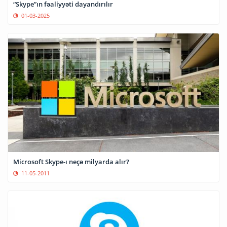
“Skype”ın fəaliyyəti dayandırılır
01-03-2025
Microsoft Skype-ı neçə milyarda alır?
11-05-2011