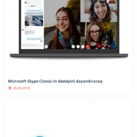
Microsoft Skype Classic-in dəstəyini dayandıracaq
28-09-2018