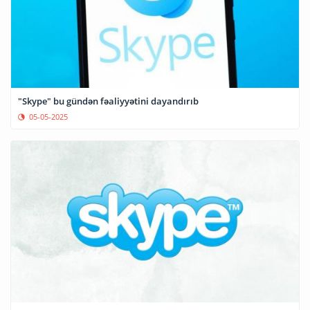
"Skype" bu gündən fəaliyyətini dayandırıb
05-05-2025