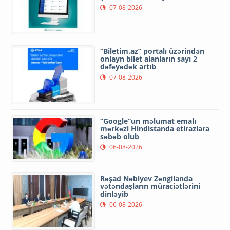
07-08-2026
“Biletim.az” portalı üzərindən
onlayn bilet alanların sayı 2
dəfəyədək artıb
07-08-2026
“Google”un məlumat emalı
mərkəzi Hindistanda etirazlara
səbəb olub
06-08-2026
Rəşad Nəbiyev Zəngilanda
vətəndaşların müraciətlərini
dinləyib
06-08-2026