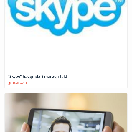
"Skype" haqqında 8 maraqlı fakt
16-05-2011