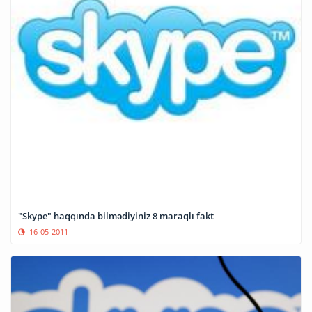
"Skype" haqqında bilmədiyiniz 8 maraqlı fakt
16-05-2011