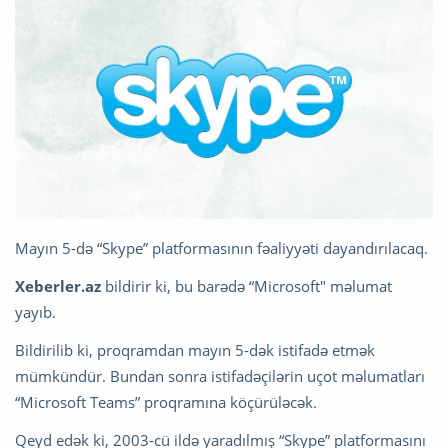
Mayın 5-də “Skype” platformasının fəaliyyəti dayandırılacaq.
Xeberler.az
bildirir ki, bu barədə “Microsoft" məlumat
yayıb.
Bildirilib ki, proqramdan mayın 5-dək istifadə etmək
mümkündür. Bundan sonra istifadəçilərin uçot məlumatları
“Microsoft Teams” proqramına köçürüləcək.
Qeyd edək ki, 2003-cü ildə yaradılmış “Skype” platformasını