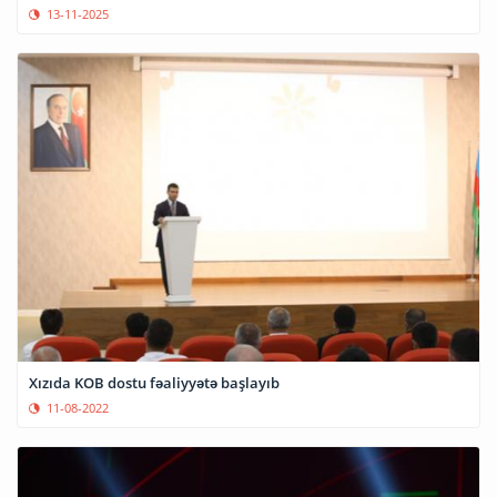
13-11-2025
Xızıda KOB dostu fəaliyyətə başlayıb
11-08-2022