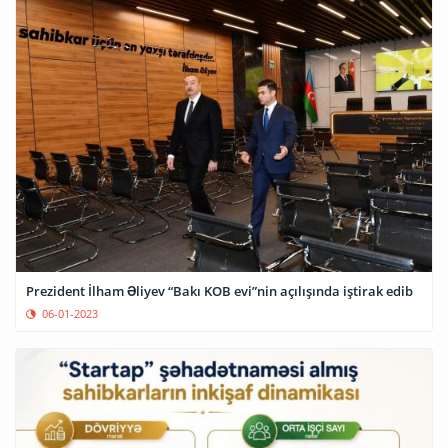
Prezident İlham Əliyev “Bakı KOB evi”nin açılışında iştirak edib
06-01-2023