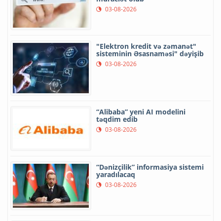
03-08-2026
"Elektron kredit və zəmanət"
sisteminin Əsasnaməsi" dəyişib
03-08-2026
“Alibaba” yeni AI modelini
təqdim edib
03-08-2026
“Dənizçilik” informasiya sistemi
yaradılacaq
03-08-2026