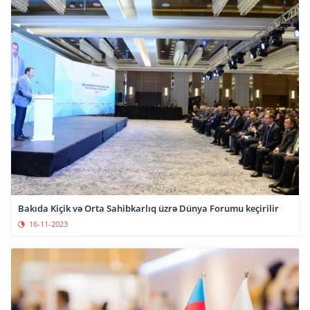
Bakıda Kiçik və Orta Sahibkarlıq üzrə Dünya Forumu keçirilir
16-11-2023