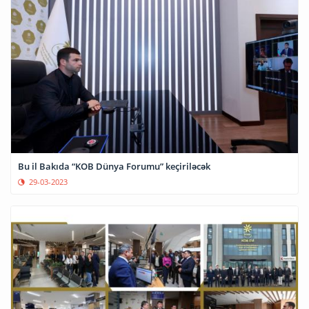
Bu il Bakıda “KOB Dünya Forumu” keçiriləcək
29-03-2023