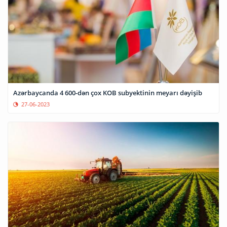
Azərbaycanda 4 600-dən çox KOB subyektinin meyarı dəyişib
27-06-2023