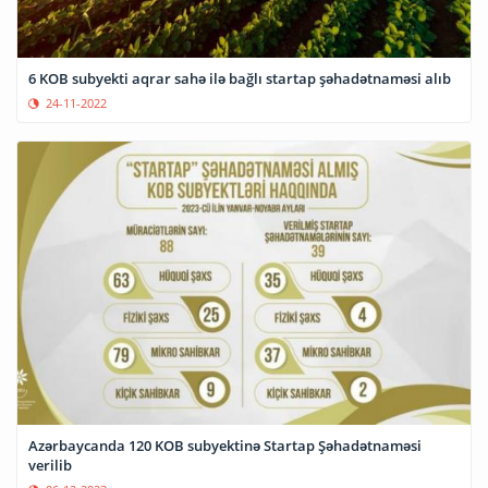
6 KOB subyekti aqrar sahə ilə bağlı startap şəhadətnaməsi alıb
24-11-2022
Azərbaycanda 120 KOB subyektinə Startap Şəhadətnaməsi
verilib