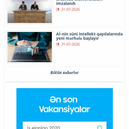
imzalanıb
31-07-2026
Aİ-nin süni intellekt qaydalarında
yeni mərhələ başlayır
31-07-2026
Bütün xəbərlər