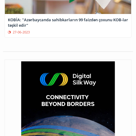
KOBİA: "Azərbaycanda sahibkarların 99 faizdən çoxunu KOB-lar
təşkil edir"
27-06-2023