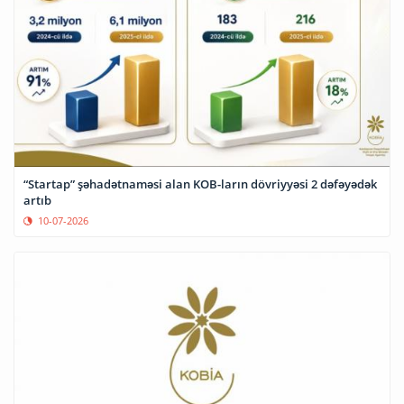
“Startap” şəhadətnaməsi alan KOB-ların dövriyyəsi 2 dəfəyədək
artıb
10-07-2026