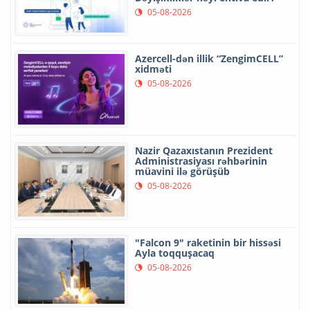
05-08-2026
Azercell-dən illik “ZengimCELL”
xidməti
05-08-2026
Nazir Qazaxıstanın Prezident
Administrasiyası rəhbərinin
müavini ilə görüşüb
05-08-2026
"Falcon 9" raketinin bir hissəsi
Ayla toqquşacaq
05-08-2026