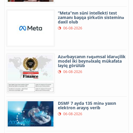
“Meta”nın süni intellekti test
zamanı başqa şirkətin sisteminə
daxil olub
06-08-2026
Azərbaycanın rəqəmsal idarəçilik
model iki beynəlxalq mükafata
layiq görülüb
06-08-2026
DSMF 7 ayda 135 minə yaxın
elektron arayış verib
06-08-2026