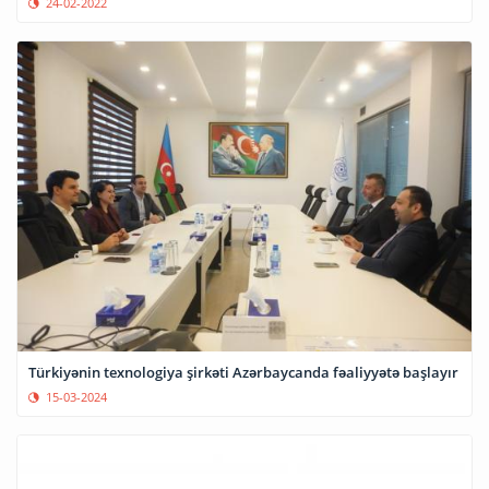
24-02-2022
Türkiyənin texnologiya şirkəti Azərbaycanda fəaliyyətə başlayır
15-03-2024