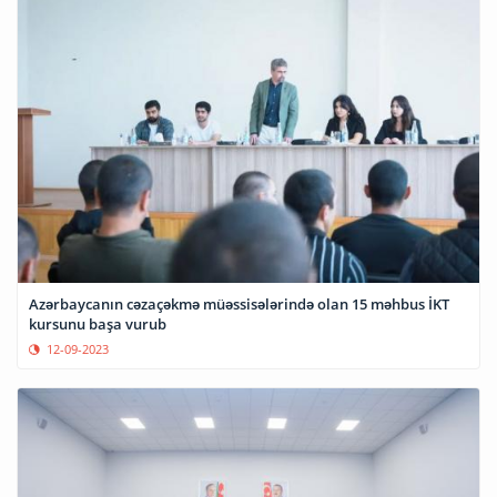
Azərbaycanın cəzaçəkmə müəssisələrində olan 15 məhbus İKT
kursunu başa vurub
12-09-2023