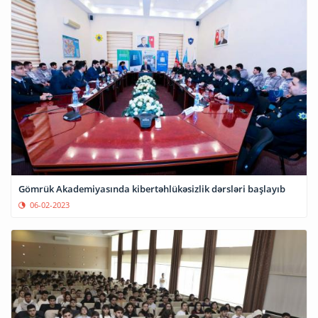
Gömrük Akademiyasında kibertəhlükəsizlik dərsləri başlayıb
06-02-2023