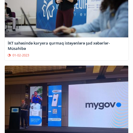
İKT sahəsində karyera qurmaq istəyənlərə şad xəbərlər-
Müsahibə
01-02-2023