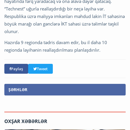
həyatında fərq yaradacaq və ona əlavə dəyər qatacaq.
“Technest” uğurla reallaşdırdığı bir neçə layihə var.
Respublika üzrə maliyyə imkanları məhdud lakin İT sahəsinə
böyük marağı olan gənclərə İKT sahəsi üzrə təlimlər təşkil
olunur.
Hazırda 9 regionda tədris davam edir, bu il daha 10
regionda layihənin reallaşdırılması planlaşdırılır.
Paylaş
Tweet
ŞƏRHLƏR
OXŞAR XƏBƏRLƏR