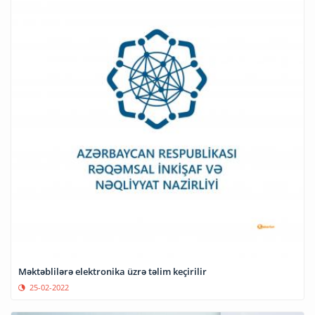
Məktəblilərə elektronika üzrə təlim keçirilir
25-02-2022