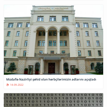
Müdafiə Nazirliyi şəhid olan hərbçilərimizin adlarını açıqladı
14-09-2022