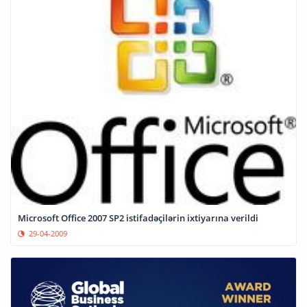
Microsoft Office 2007 SP2 istifadəçilərin ixtiyarına verildi
29-04-2009