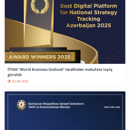
İİTKM “World Business Outlook” tərəfindən mükafata layiq
görülüb
02-09-2025