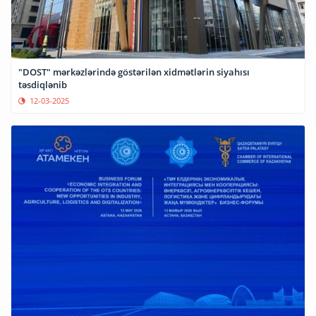
"DOST" mərkəzlərində göstərilən xidmətlərin siyahısı
təsdiqlənib
12-03-2025