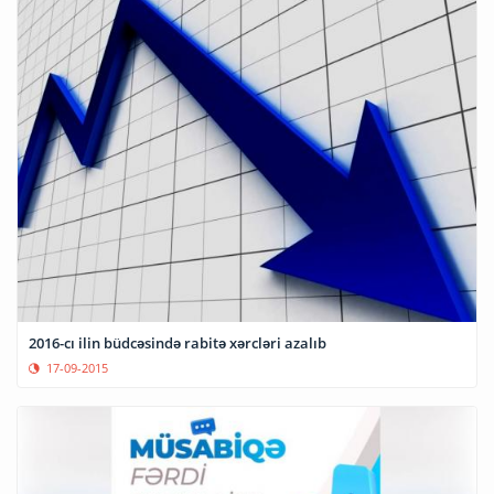
2016-cı ilin büdcəsində rabitə xərcləri azalıb
17-09-2015