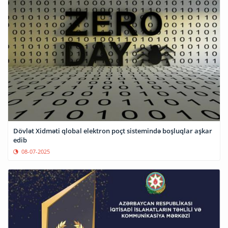
Dövlət Xidməti qlobal elektron poçt sistemində boşluqlar aşkar
edib
08-07-2025