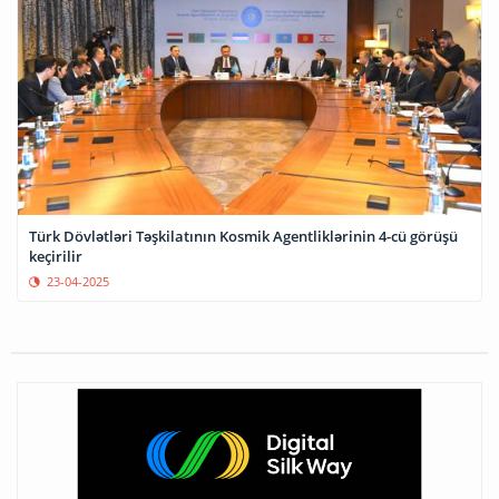
Türk Dövlətləri Təşkilatının Kosmik Agentliklərinin 4-cü görüşü
keçirilir
23-04-2025