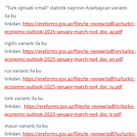
“Türk iqtisadi icmalı” statistik nəşrinin Azərbaycan variantı
ilə bu
linkdən:
https://ereforms.gov.az/files/te_review/pdf/az/turkic-
economic-outlook-2025-january-march-no4_doc_az.pdf
ingilis variantı ilə bu
linkdən:
https://ereforms.gov.az/files/te_review/pdf/en/turkic-
economic-outlook-2025-january-march-no4_doc_en.pdf
rus variantı ilə bu
linkdən:
https://ereforms.gov.az/files/te_review/pdf/ru/turkic-
economic-outlook-2025-january-march-no4_doc_ru.pdf
türk variantı ilə bu
linkdən:
https://ereforms.gov.az/files/te_review/pdf/tr/turkic-
economic-outlook-2025-january-march-no4_doc_tr.pdf
macar variantı ilə bu
linkdən:
https://ereforms.gov.az/files/te_review/pdf/hu/turkic-