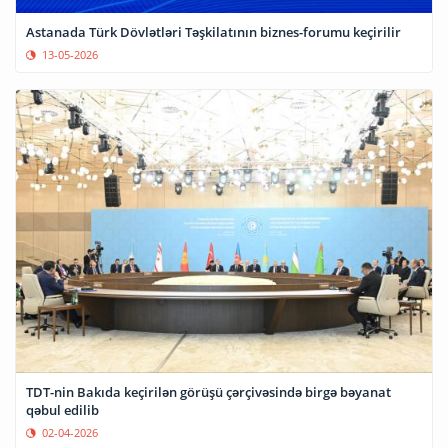
Astanada Türk Dövlətləri Təşkilatının biznes-forumu keçirilir
13-05-2026
TDT-nin Bakıda keçirilən görüşü çərçivəsində birgə bəyanat
qəbul edilib
02-04-2026