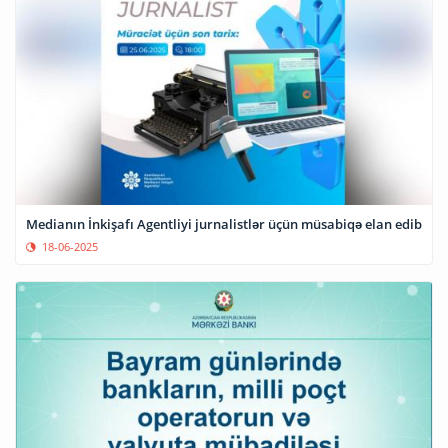
Medianın İnkişafı Agentliyi jurnalistlər üçün müsabiqə elan edib
18-06-2025