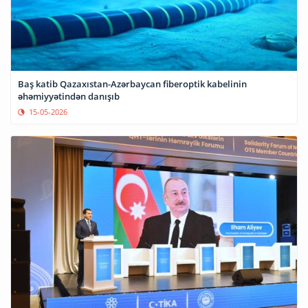
Baş katib Qazaxıstan-Azərbaycan fiberoptik kabelinin
əhəmiyyətindən danışıb
15-05-2026