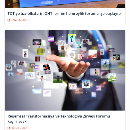
TDT-yə üzv ölkələrin QHT-lərinin həmrəylik forumu işə başlayıb
24-11-2025
Rəqəmsal Transformasiya və Texnologiya Zirvəsi Forumu
keçiriləcək
07-06-2023