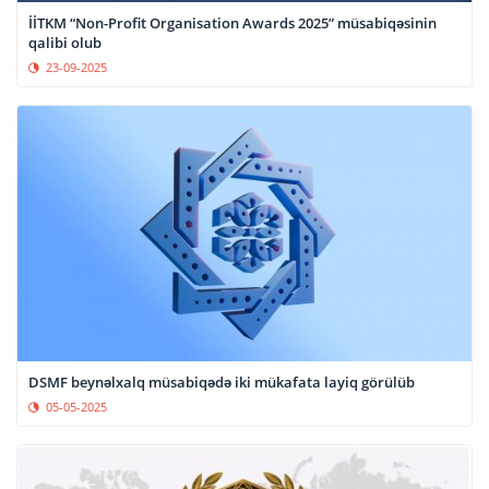
İİTKM “Non-Profit Organisation Awards 2025” müsabiqəsinin
qalibi olub
23-09-2025
DSMF beynəlxalq müsabiqədə iki mükafata layiq görülüb
05-05-2025