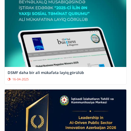
DSMF daha bir ali mükafata layiq görülüb
16-04-2025