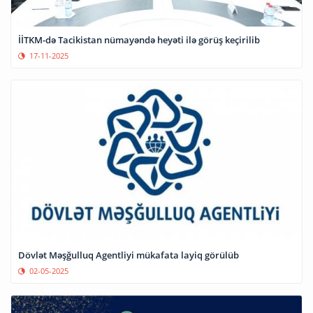
İİTKM-də Tacikistan nümayəndə heyəti ilə görüş keçirilib
17-11-2025
Dövlət Məşğulluq Agentliyi mükafata layiq görülüb
02-05-2025