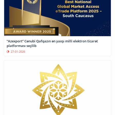
“Azexport” Cənubi Qafqazın ən yaxşı milli elektron ticarət
platforması seçilib
27-01-2026