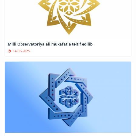
Milli Observatoriya ali mükafatla təltif edilib
14-03-2025