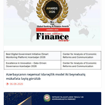
Azərbaycanın rəqəmsal idarəçilik model iki beynəlxalq
mükafata layiq görülüb
06-08-2026