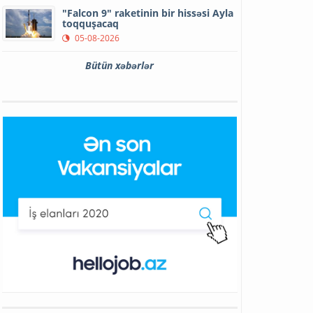
"Falcon 9" raketinin bir hissəsi Ayla
toqquşacaq
05-08-2026
Bütün xəbərlər