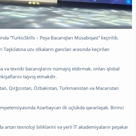
ndə “TurkicSkills – Peşə Bacarıqları Müsabiqəsi” keçirilib.
əri Təşkilatına üzv ölkələrin gəncləri arasında keçirilən
və texniki bacarıqlarını nümayiş etdirmək, onları qlobal
kişaflarını təşviq etməkdir.
tan, Qırğızıstan, Özbəkistan, Türkmənistan və Macarıstan
mpetensiyasında Azərbaycan ilk üçlükdə qərarlaşəb. Birinci
artan texnoloji biliklərini və yerli İT akademiyaların peşəkar