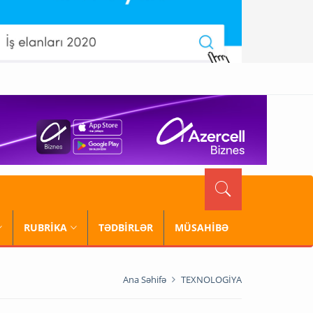
RUBRİKA
TƏDBİRLƏR
MÜSAHİBƏ
Ana Səhifə
TEXNOLOGİYA