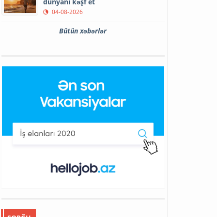
dünyanı kəşf et
04-08-2026
Bütün xəbərlər