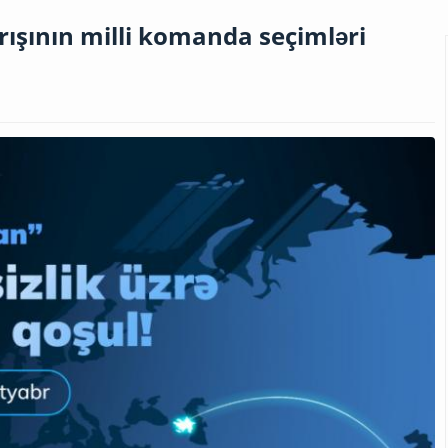
rışının milli komanda seçimləri