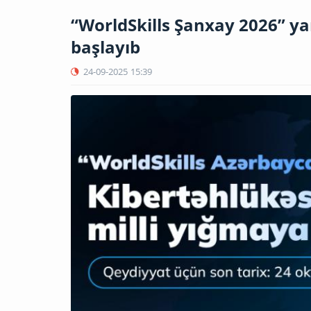
“WorldSkills Şanxay 2026” ya
başlayıb
24-09-2025
15:39