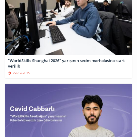
"WorldSkills Shanghai 2026" yarışının seçim mərhələsinə start
verilib
22-12-2025