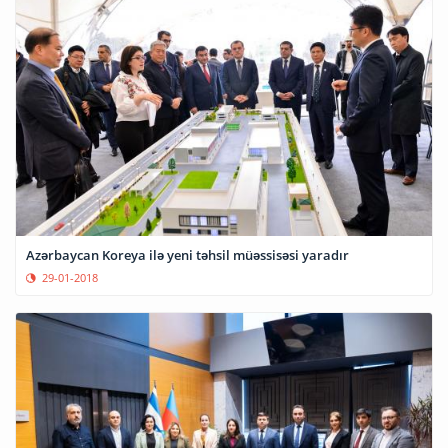
Azərbaycan Koreya ilə yeni təhsil müəssisəsi yaradır
29-01-2018