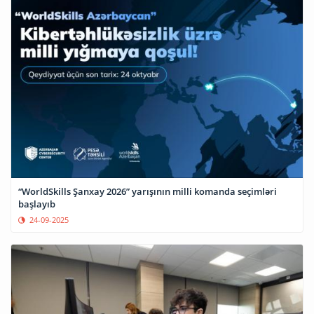
“WorldSkills Şanxay 2026” yarışının milli komanda seçimləri
başlayıb
24-09-2025