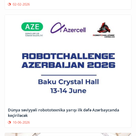
02-02-2026
Dünya səviyyəli robototexnika yarışı ilk dəfə Azərbaycanda
keçiriləcək
10-06-2026