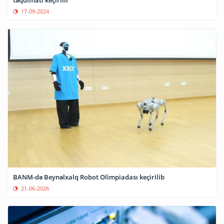
təqdimatı keçirilir
17-09-2024
BANM-də Beynəlxalq Robot Olimpiadası keçirilib
21-06-2026