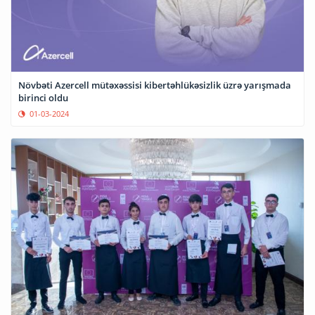
Növbəti Azercell mütəxəssisi kibertəhlükəsizlik üzrə yarışmada
birinci oldu
01-03-2024