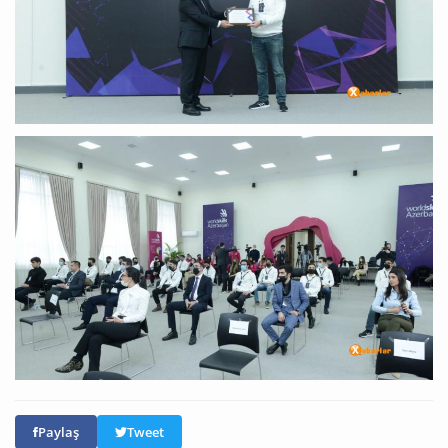
Paylaş
Tweet