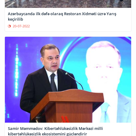
Azərbaycanda ilk dəfə olaraq Restoran Xidməti üzrə Yarış
keçirilib
20-07-2022
Samir Məmmədov: Kibertəhlükəsizlik Mərkəzi milli
kibertəhlükəsizlik ekosistemini gücləndirir