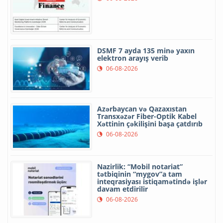
DSMF 7 ayda 135 minə yaxın
elektron arayış verib
06-08-2026
Azərbaycan və Qazaxıstan
Transxəzər Fiber-Optik Kabel
Xəttinin çəkilişini başa çatdırıb
06-08-2026
Nazirlik: “Mobil notariat”
tətbiqinin “mygov”a tam
inteqrasiyası istiqamətində işlər
davam etdirilir
06-08-2026