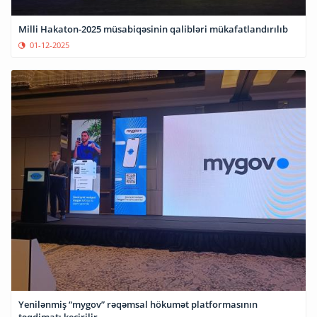
Milli Hakaton-2025 müsabiqəsinin qalibləri mükafatlandırılıb
01-12-2025
Yenilənmiş “mygov” rəqəmsal hökumət platformasının