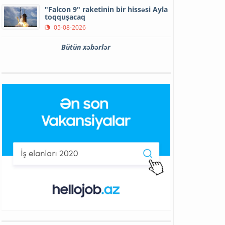
"Falcon 9" raketinin bir hissəsi Ayla
toqquşacaq
05-08-2026
Bütün xəbərlər