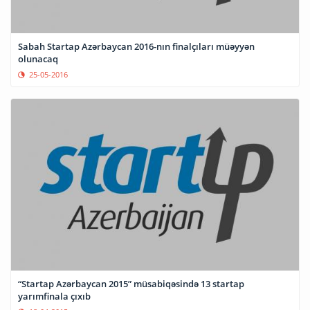
Sabah Startap Azərbaycan 2016-nın finalçıları müəyyən
olunacaq
25-05-2016
“Startap Azərbaycan 2015” müsabiqəsində 13 startap
yarımfinala çıxıb