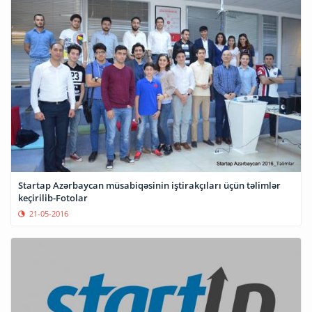
Startap Azərbaycan müsabiqəsinin iştirakçıları üçün təlimlər
keçirilib-Fotolar
21-05-2016