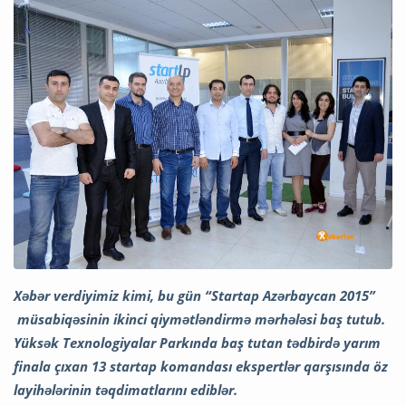
Xəbər verdiyimiz kimi, bu gün “Startap Azərbaycan 2015”
müsabiqəsinin ikinci qiymətləndirmə mərhələsi baş tutub.
Yüksək Texnologiyalar Parkında baş tutan tədbirdə yarım
finala çıxan 13 startap komandası ekspertlər qarşısında öz
layihələrinin təqdimatlarını ediblər.