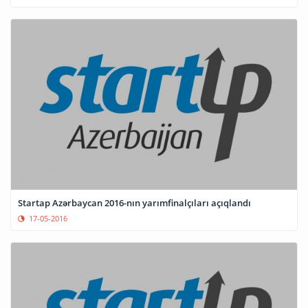
Startap Azərbaycan 2016-nın yarımfinalçıları açıqlandı
17-05-2016