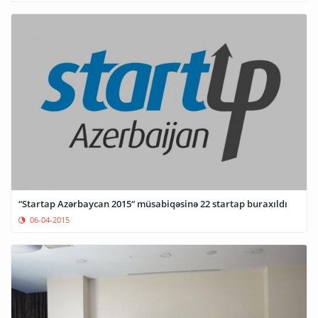
“Startap Azərbaycan 2015“ müsabiqəsinə 22 startap buraxıldı
06-04-2015