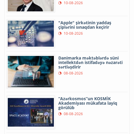
10-08-2026
"Apple" şirkətinin yaddaş
çiplərini sınaqdan keçirir
10-08-2026
Danimarka məktəblərdə süni
intellektdən istifadəyə nəzarəti
sərtləşdirir
08-08-2026
“Azərkosmos”un KOSMİK
Akademiyası mükafata layiq
görülüb
08-08-2026