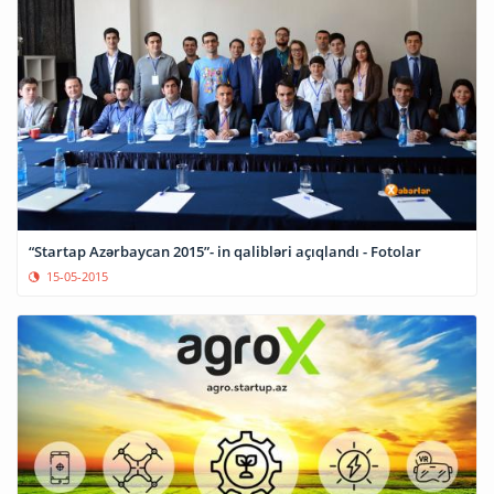
“Startap Azərbaycan 2015”- in qalibləri açıqlandı - Fotolar
15-05-2015