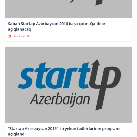
Sabah Startap Azərbaycan 2016 başa çatır- Qaliblər
açıqlanacaq
31-05-2016
“Startap Azərbaycan 2015” -in yekun tədbirlərinin proqramı
açıqlandı