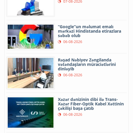
07-08-2026
“Google”un məlumat emalı
mərkəzi Hindistanda etirazlara
səbəb olub
06-08-2026
Rəşad Nəbiyev Zəngilanda
vətəndaşların müraciətlərini
dinləyib
06-08-2026
Xəzər dənizinin dibi ilə Trans-
Xəzər Fiber-Optik Kabel Xəttinin
çəkilişi başa çatıb
06-08-2026