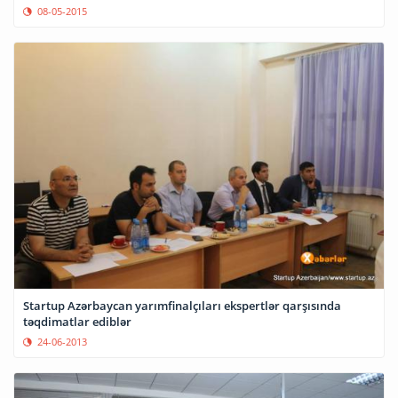
08-05-2015
Startup Azərbaycan yarımfinalçıları ekspertlər qarşısında
təqdimatlar ediblər
24-06-2013