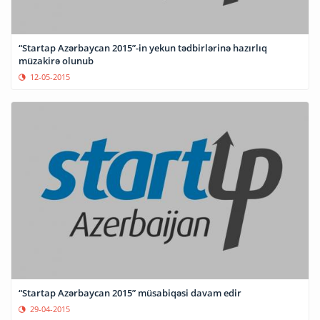
“Startap Azərbaycan 2015”-in yekun tədbirlərinə hazırlıq
müzakirə olunub
12-05-2015
“Startap Azərbaycan 2015” müsabiqəsi davam edir
29-04-2015