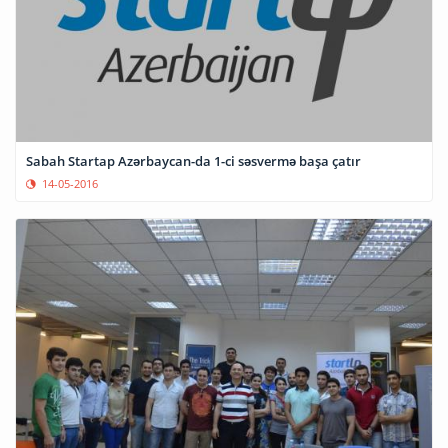
Sabah Startap Azərbaycan-da 1-ci səsvermə başa çatır
14-05-2016