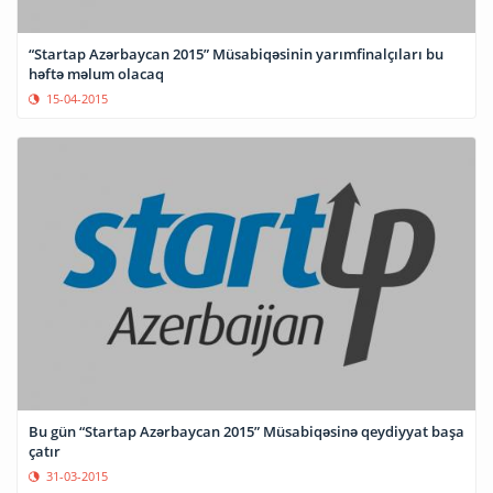
“Startap Azərbaycan 2015” Müsabiqəsinin yarımfinalçıları bu
həftə məlum olacaq
15-04-2015
Bu gün “Startap Azərbaycan 2015” Müsabiqəsinə qeydiyyat başa
çatır
31-03-2015