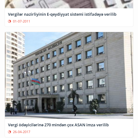
Vergilər nazirliyinin E-qeydiyyat sistemi istifadəyə verilib
01-07-2011
Vergi ödəyicilərinə 270 mindən çox ASAN imza verilib
26-04-2017