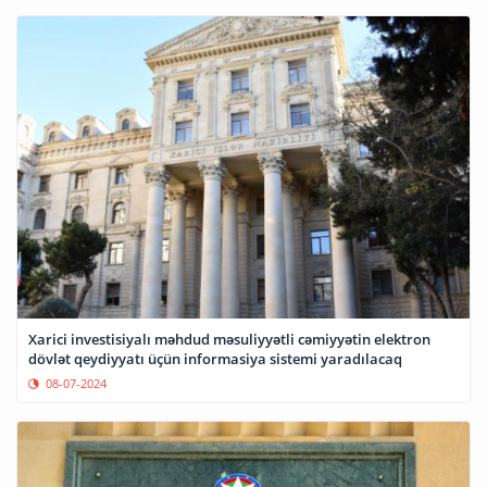
Xarici investisiyalı məhdud məsuliyyətli cəmiyyətin elektron
dövlət qeydiyyatı üçün informasiya sistemi yaradılacaq
08-07-2024