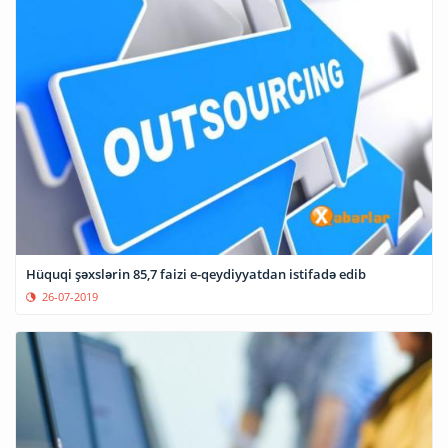
Hüquqi şəxslərin 85,7 faizi e-qeydiyyatdan istifadə edib
26-07-2019