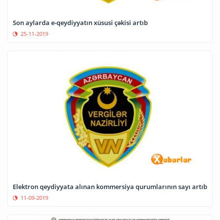
Son aylarda e-qeydiyyatın xüsusi çəkisi artıb
25-11-2019
Elektron qeydiyyata alınan kommersiya qurumlarının sayı artıb
11-09-2019