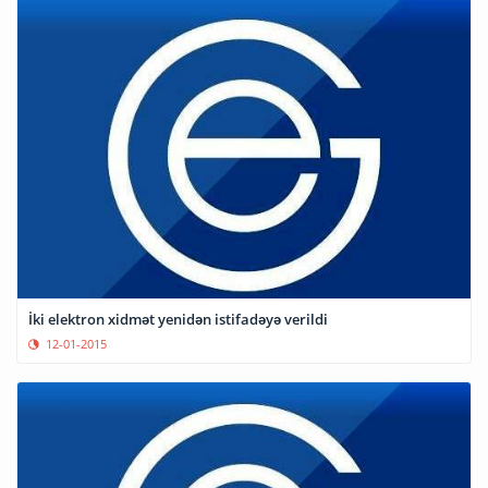
İki elektron xidmət yenidən istifadəyə verildi
12-01-2015