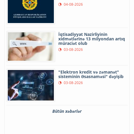
04-08-2026
İqtisadiyyat Nazirliyinin
xidmətlərinə 13 milyondan artıq
müraciət olub
03-08-2026
"Elektron kredit və zəmanət"
sisteminin Əsasnaməsi" dəyişib
03-08-2026
Bütün xəbərlər