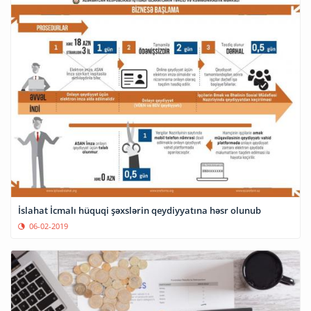
İslahat İcmalı hüquqi şəxslərin qeydiyyatına həsr olunub
06-02-2019