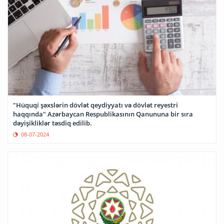
"Hüquqi şəxslərin dövlət qeydiyyatı və dövlət reyestri
haqqında" Azərbaycan Respublikasının Qanununa bir sıra
dəyişikliklər təsdiq edilib.
08-07-2024