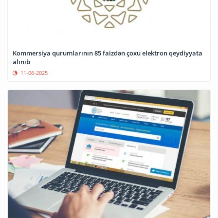
Kommersiya qurumlarının 85 faizdən çoxu elektron qeydiyyata
alınıb
11-06-2025