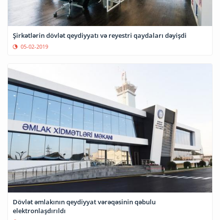
Şirkətlərin dövlət qeydiyyatı və reyestri qaydaları dəyişdi
05-02-2019
Dövlət əmlakının qeydiyyat vərəqəsinin qəbulu
elektronlaşdırıldı