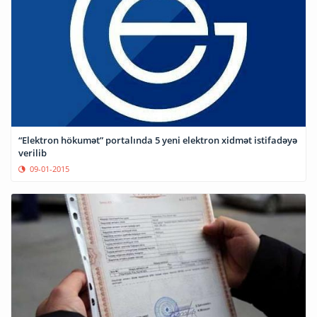
“Elektron hökumət” portalında 5 yeni elektron xidmət istifadəyə
verilib
09-01-2015