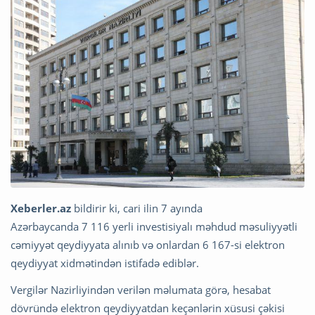
Xeberler.az
bildirir ki, cari ilin 7 ayında
Azərbaycanda 7 116 yerli investisiyalı məhdud məsuliyyətli
cəmiyyət qeydiyyata alınıb və onlardan 6 167-si elektron
qeydiyyat xidmətindən istifadə ediblər.
Vergilər Nazirliyindən verilən məlumata görə, hesabat
dövründə elektron qeydiyyatdan keçənlərin xüsusi çəkisi