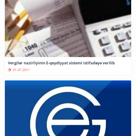
Vergilər nazirliyinin E-qeydiyyat sistemi istifadəyə verilib
01-07-2011