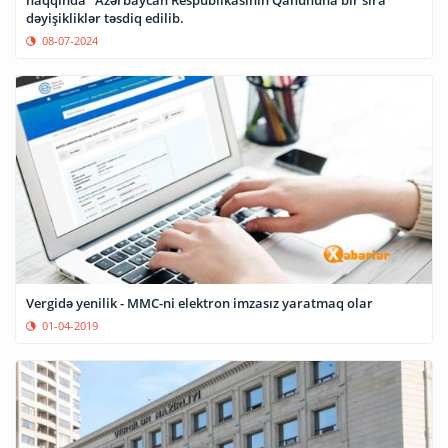
dəyişikliklər təsdiq edilib.
08-07-2024
Vergidə yenilik - MMC-ni elektron imzasız yaratmaq olar
01-04-2019