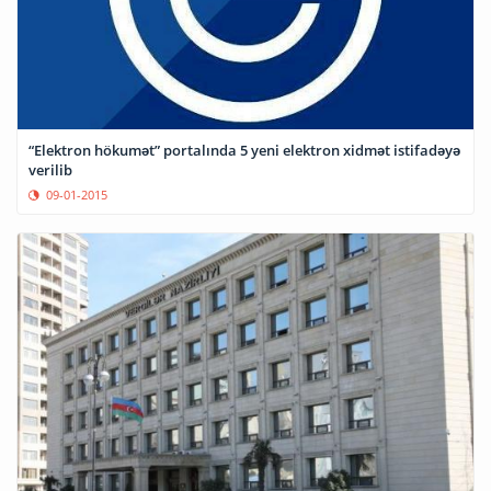
“Elektron hökumət” portalında 5 yeni elektron xidmət istifadəyə
verilib
09-01-2015