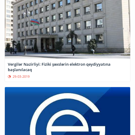
Vergilər Nazirliyi: Fiziki şəxslərin elektron qeydiyyatına
başlanılacaq
29-03-2019