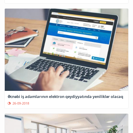
Əcnəbi iş adamlarının elektron qeydiyyatında yeniliklər olacaq
26-09-2018