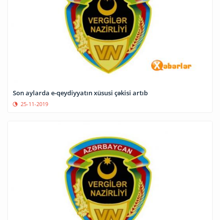
Son aylarda e-qeydiyyatın xüsusi çəkisi artıb
25-11-2019