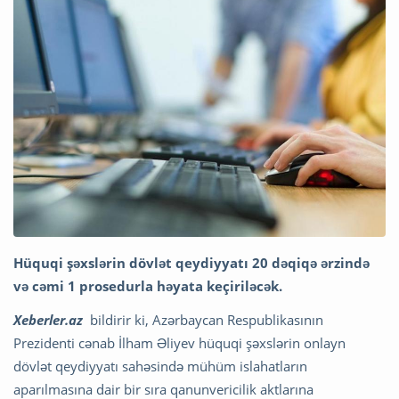
Hüquqi şəxslərin dövlət qeydiyyatı 20 dəqiqə ərzində
və cəmi 1 prosedurla həyata keçiriləcək.
Xeberler.az
bildirir ki, Azərbaycan Respublikasının
Prezidenti cənab İlham Əliyev hüquqi şəxslərin onlayn
dövlət qeydiyyatı sahəsində mühüm islahatların
aparılmasına dair bir sıra qanunvericilik aktlarına