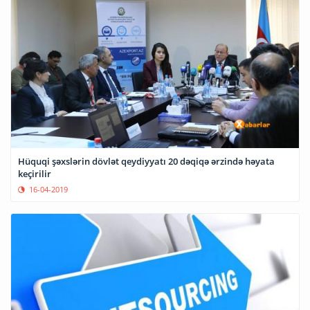
Hüquqi şəxslərin dövlət qeydiyyatı 20 dəqiqə ərzində həyata
keçirilir
16-04-2019