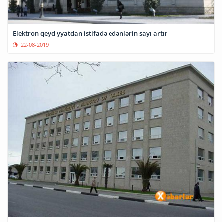
Elektron qeydiyyatdan istifadə edənlərin sayı artır
22-08-2019