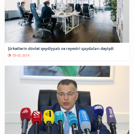
Şirkətlərin dövlət qeydiyyatı və reyestri qaydaları dəyişdi
05-02-2019