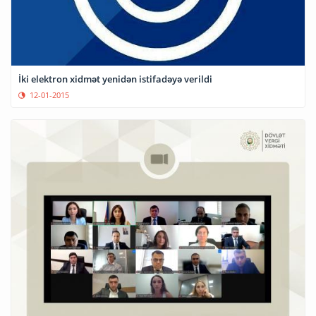
İki elektron xidmət yenidən istifadəyə verildi
12-01-2015