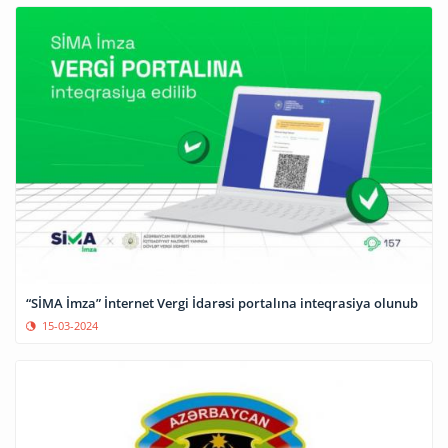
“SİMA İmza” İnternet Vergi İdarəsi portalına inteqrasiya olunub
15-03-2024