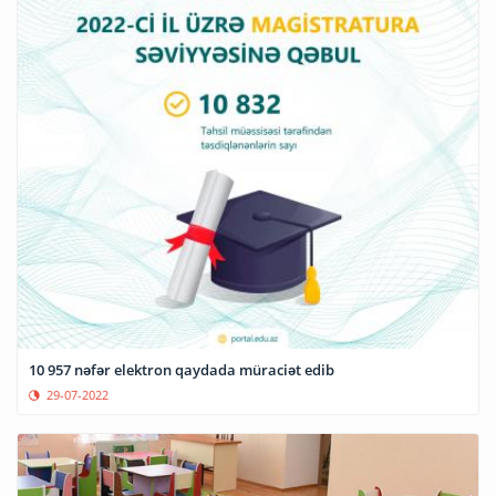
10 957 nəfər elektron qaydada müraciət edib
29-07-2022