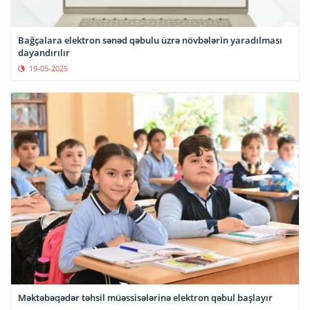
Bağçalara elektron sənəd qəbulu üzrə növbələrin yaradılması
dayandırılır
19-05-2025
Məktəbəqədər təhsil müəssisələrinə elektron qəbul başlayır