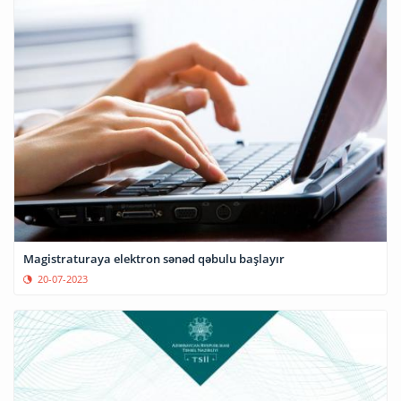
Magistraturaya elektron sənəd qəbulu başlayır
20-07-2023