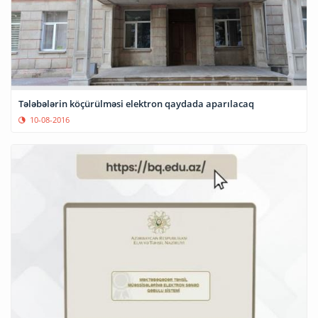
Tələbələrin köçürülməsi elektron qaydada aparılacaq
10-08-2016