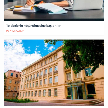
Tələbələrin köçürülməsinə başlanılır
19-07-2022