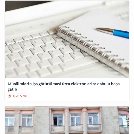
Müəllimlərin işə götürülməsi üzrə elektron ərizə qəbulu başa
çatıb
16-07-2015