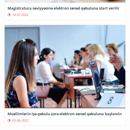
Magistratura səviyyəsinə elektron sənəd qəbuluna start verilir
14-07-2022
Müəllimlərin işə qəbulu üzrə elektron sənəd qəbuluna başlanılır
03-06-2022