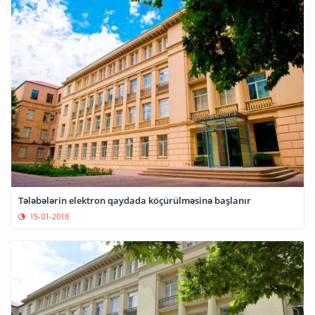
Tələbələrin elektron qaydada köçürülməsinə başlanır
15-01-2018