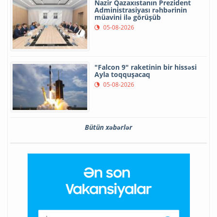
Nazir Qazaxıstanın Prezident
Administrasiyası rəhbərinin
müavini ilə görüşüb
05-08-2026
"Falcon 9" raketinin bir hissəsi
Ayla toqquşacaq
05-08-2026
Bütün xəbərlər