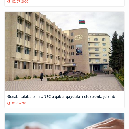
02-07-2026
Əcnəbi tələbələrin UNEC-ə qəbul qaydaları elektronlaşdırılıb
01-07-2015