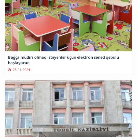
Bağça müdiri olmaq istəyənlər üçün elektron sənəd qəbulu
başlayacaq
25-11-2024