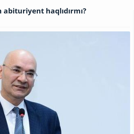
n abituriyent haqlıdırmı?