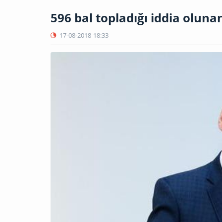
596 bal topladığı iddia oluna
17-08-2018
18:33