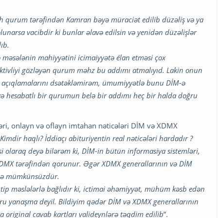
 qurum tərəfindən Kamran bəyə müraciət edilib düzəliş və ya
olunarsa vacibdir ki bunlar əlavə edilsin və yenidən düzəlişlər
ıb.
 məsələnin mahiyyətini icimaiyyətə élan etməsi çox
ktivliyi gözləyən qurum məhz bu addımı atmalıyıd. Lakin onun
ı açıqlamalarını dsətəkləmirəm, ümumiyyətlə bunu DİM-ə
və hesabatlı bir qurumun belə bir addımı heç bir halda doğru
i, onlayn və oflayn imtahan nəticələri DİM və XDMX
 Kimdir haqlı?
İddiaçı abituriyentin real nəticələri hardadır ?
si olaraq deyə bilərəm ki, DİM-in bütün informasiya sistemləri,
XDMX tərəfindən qorunur. Əgər XDMX generallarının və DİM
xilə mümkünsüzdür.
 tip məslələrlə bağlıdır ki, ictimai əhəmiyyət, mühüm kəsb edən
ru yanaşma deyil.
Bildiyim qədər DİM və XDMX generallarının
ta original cavab kartları valideynlərə təqdim edilib
”.