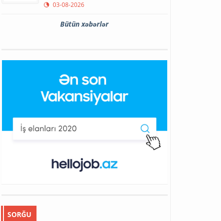
03-08-2026
Bütün xəbərlər
SORĞU