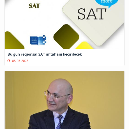
Bu gün rəqəmsal SAT imtahanı keçiriləcək
08-03-2025