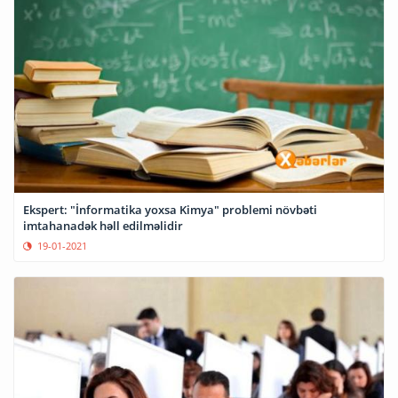
Ekspert: "İnformatika yoxsa Kimya" problemi növbəti
imtahanadək həll edilməlidir
19-01-2021