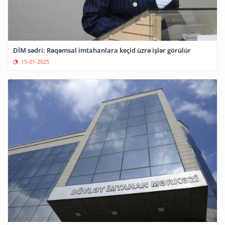
DİM sədri: Rəqəmsal imtahanlara keçid üzrə işlər görülür
15-01-2025