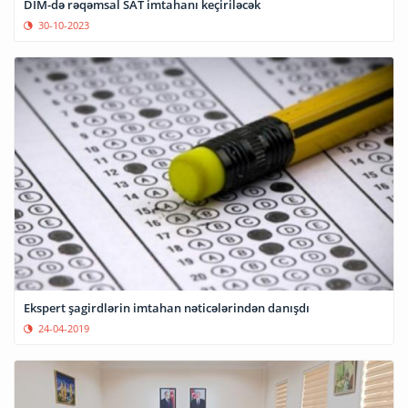
DİM-də rəqəmsal SAT imtahanı keçiriləcək
30-10-2023
Ekspert şagirdlərin imtahan nəticələrindən danışdı
24-04-2019