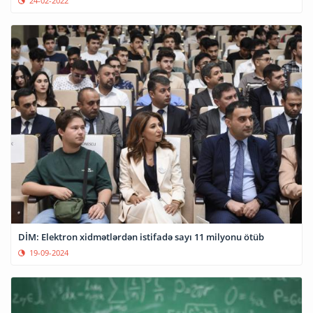
24-02-2022
DİM: Elektron xidmətlərdən istifadə sayı 11 milyonu ötüb
19-09-2024