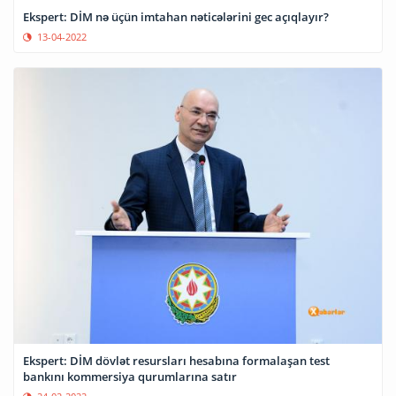
Ekspert: DİM nə üçün imtahan nəticələrini gec açıqlayır?
13-04-2022
Ekspert: DİM dövlət resursları hesabına formalaşan test
bankını kommersiya qurumlarına satır