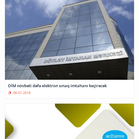
DİM növbəti dəfə elektron sınaq imtahanı keçirəcək
08-01-2018