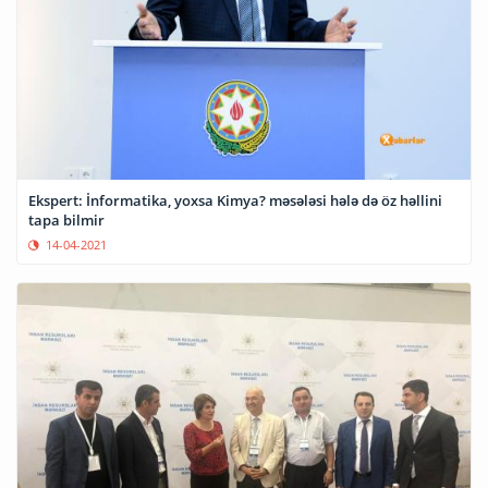
Ekspert: İnformatika, yoxsa Kimya? məsələsi hələ də öz həllini
tapa bilmir
14-04-2021