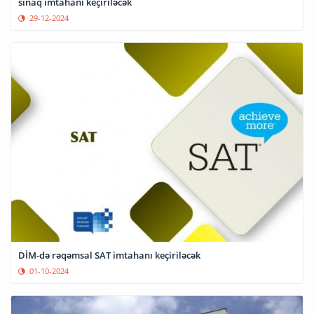
sınaq imtahanı keçiriləcək
29-12-2024
DİM-də rəqəmsal SAT imtahanı keçiriləcək
01-10-2024