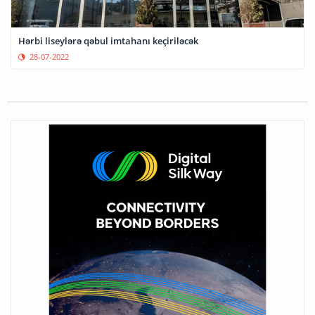
Hərbi liseylərə qəbul imtahanı keçiriləcək
28-07-2022