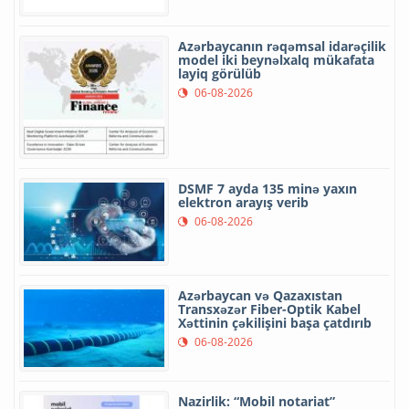
Azərbaycanın rəqəmsal idarəçilik
model iki beynəlxalq mükafata
layiq görülüb
06-08-2026
DSMF 7 ayda 135 minə yaxın
elektron arayış verib
06-08-2026
Azərbaycan və Qazaxıstan
Transxəzər Fiber-Optik Kabel
Xəttinin çəkilişini başa çatdırıb
06-08-2026
Nazirlik: “Mobil notariat”