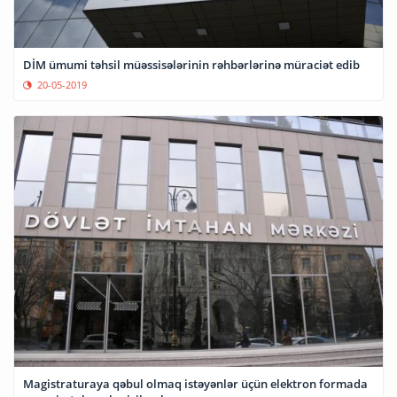
DİM ümumi təhsil müəssisələrinin rəhbərlərinə müraciət edib
20-05-2019
Magistraturaya qəbul olmaq istəyənlər üçün elektron formada