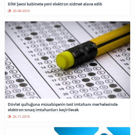
DİM Şəxsi kabinetə yeni elektron xidmət əlavə edib
20-08-2019
Dövlət qulluğuna müsabiqənin test imtahanı mərhələsində
elektron sınaq imtahanları keçiriləcək
26-11-2018