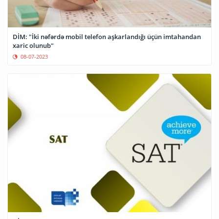
DİM: "İki nəfərdə mobil telefon aşkarlandığı üçün imtahandan
xaric olunub"
08-07-2023