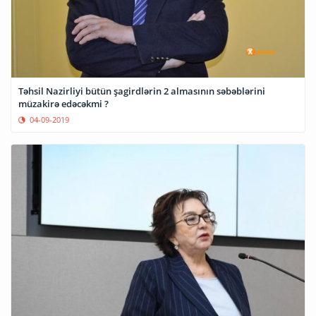
Təhsil Nazirliyi bütün şagirdlərin 2 almasının səbəblərini
müzakirə edəcəkmi ?
04-09-2019