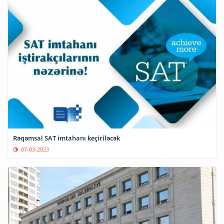
Rəqəmsal SAT imtahanı keçiriləcək
07-03-2023