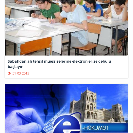
Sabahdan ali təhsil müəssisələrinə elektron ərizə qəbulu
başlayır
31-03-2015