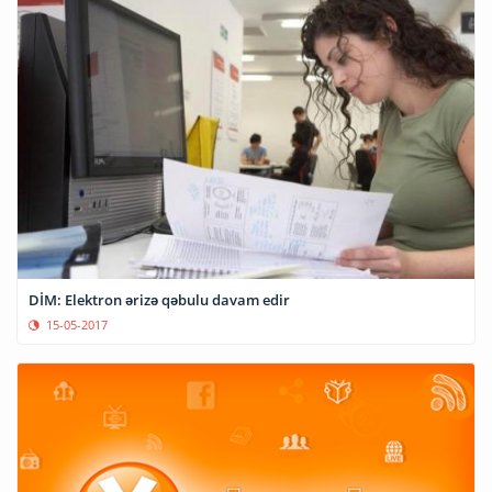
DİM: Elektron ərizə qəbulu davam edir
15-05-2017