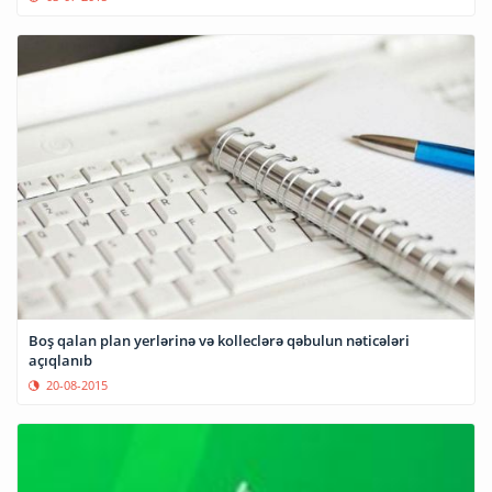
Boş qalan plan yerlərinə və kolleclərə qəbulun nəticələri
açıqlanıb
20-08-2015