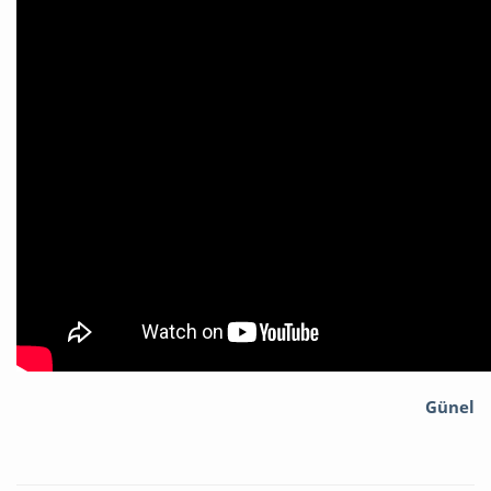
Günel