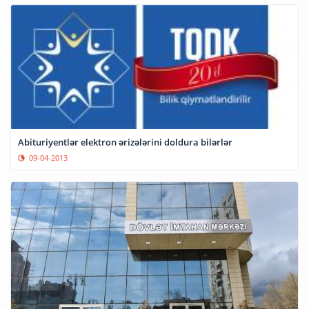
Abituriyentlər elektron ərizələrini doldura bilərlər
09-04-2013