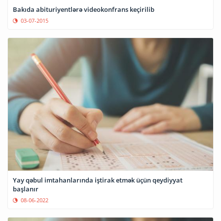
Bakıda abituriyentlərə videokonfrans keçirilib
03-07-2015
Yay qəbul imtahanlarında iştirak etmək üçün qeydiyyat
başlanır
08-06-2022