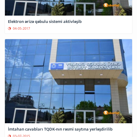
Elektron ərizə qəbulu sistemi aktivləşib
04-05-2017
İmtahan cavabları TQDK-nın rəsmi saytına yerləşdirilib
03-07-2015