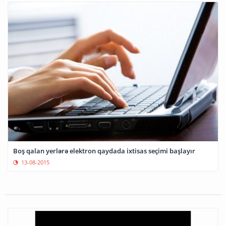
Boş qalan yerlərə elektron qaydada ixtisas seçimi başlayır
13-08-2015