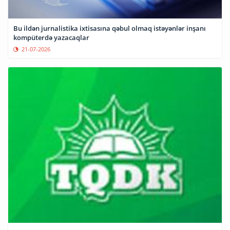
Bu ildən jurnalistika ixtisasına qəbul olmaq istəyənlər inşanı
kompüterdə yazacaqlar
21-07-2026