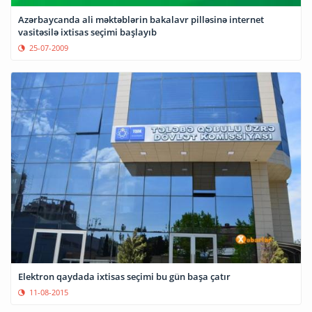
Azərbaycanda ali məktəblərin bakalavr pilləsinə internet
vasitəsilə ixtisas seçimi başlayıb
25-07-2009
Elektron qaydada ixtisas seçimi bu gün başa çatır
11-08-2015