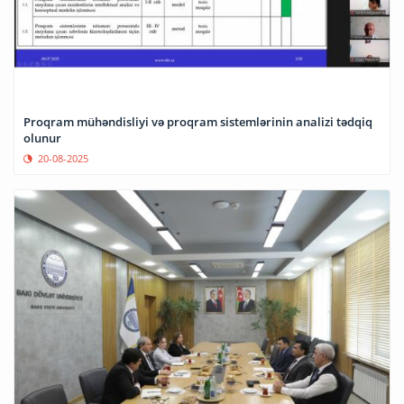
Proqram mühəndisliyi və proqram sistemlərinin analizi tədqiq
olunur
20-08-2025