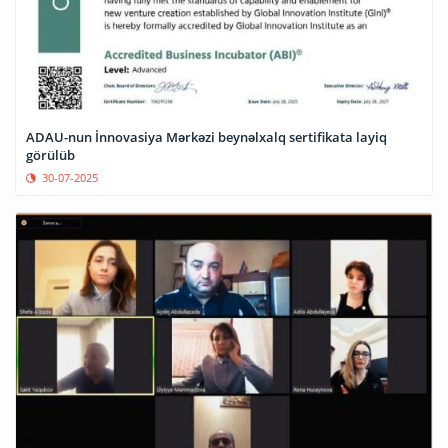
ADAU-nun İnnovasiya Mərkəzi beynəlxalq sertifikata layiq
görülüb
30-07-2025