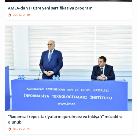
AMEA-dan İT üzrə yeni sertifikasiya proqramı
22-02-2018
“Rəqəmsal repozitariyaların qurulması və inkişafı” müzakirə
olunub
01-08-2025