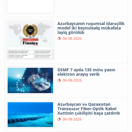
Azərbaycanın rəqəmsal idarəçilik
model iki beynəlxalq mükafata
layiq görülüb
06-08-2026
DSMF 7 ayda 135 minə yaxın
elektron arayış verib
06-08-2026
Azərbaycan və Qazaxıstan
Transxəzər Fiber-Optik Kabel
Xəttinin çəkilişini başa çatdırıb
06-08-2026