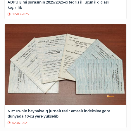
ADPU Elmi şurasının 2025/2026-cı tədris ili üçün ilk iclası
keçirilib
12-09-2025
NRYTN-nin beynəlxalq jurnalı təsir əmsalı indeksinə görə
dünyada 10-cu yerə yüksəlib
02-07-2021