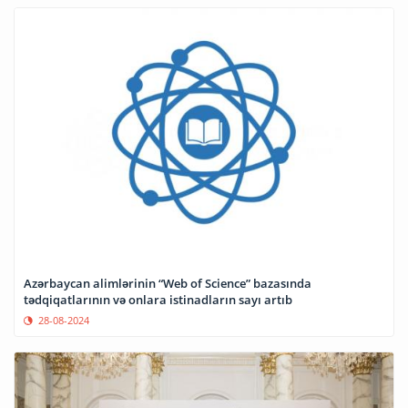
Azərbaycan alimlərinin “Web of Science” bazasında
tədqiqatlarının və onlara istinadların sayı artıb
28-08-2024