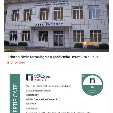
Elektron elmin formalaşması problemləri müzakirə olunub
27-06-2016