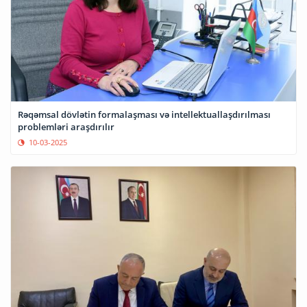
Rəqəmsal dövlətin formalaşması və intellektuallaşdırılması
problemləri araşdırılır
10-03-2025