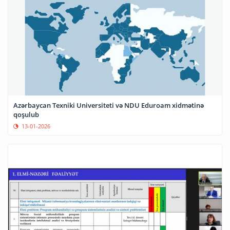
Azərbaycan Texniki Universiteti və NDU Eduroam xidmətinə
qoşulub
13-01-2026