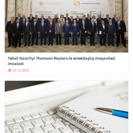
Təhsil Nazirliyi Thomson Reuters-lə əməkdaşlıq müqaviləsi
imzaladı
22-12-2015