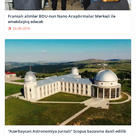
Fransalı alimlər BDU-nun Nano Araşdırmalar Mərkəzi ilə
əməkdaşlıq edəcək
23-09-2019
“Azərbaycan Astronomiya Jurnalı” Scopus bazasına daxil edilib