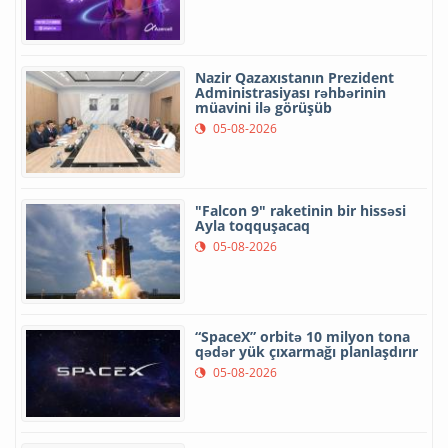
Nazir Qazaxıstanın Prezident
Administrasiyası rəhbərinin
müavini ilə görüşüb
05-08-2026
"Falcon 9" raketinin bir hissəsi
Ayla toqquşacaq
05-08-2026
“SpaceX” orbitə 10 milyon tona
qədər yük çıxarmağı planlaşdırır
05-08-2026