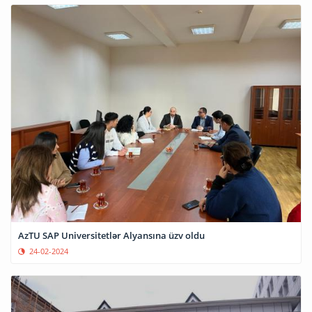
AzTU SAP Universitetlər Alyansına üzv oldu
24-02-2024