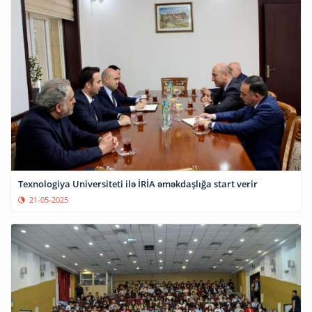
Texnologiya Universiteti ilə İRİA əməkdaşlığa start verir
21-05-2025