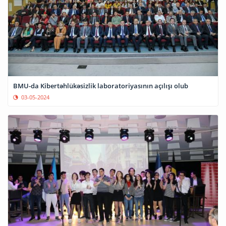
BMU-da Kibertəhlükəsizlik laboratoriyasının açılışı olub
03-05-2024