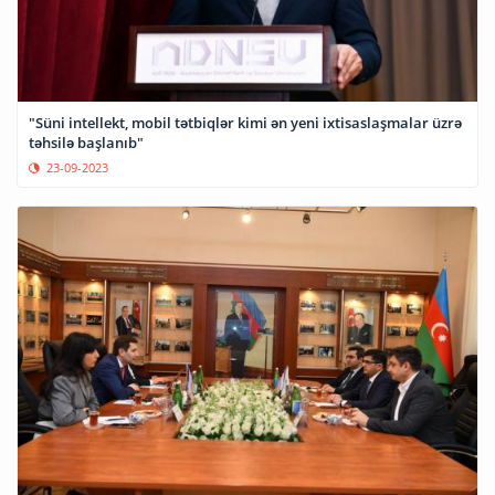
"Süni intellekt, mobil tətbiqlər kimi ən yeni ixtisaslaşmalar üzrə
təhsilə başlanıb"
23-09-2023