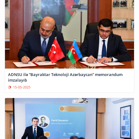
ADNSU ilə “Bayraktar Teknoloji Azərbaycan” memorandum
imzalayıb
15-05-2025