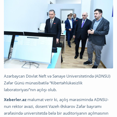
Azərbaycan Dövlət Neft və Sənaye Universitetində (ADNSU)
Zəfər Günü münasibətilə “Kibertəhlükəsizlik
laboratoriyası”nın açılışı olub.
Xeberler.az
məlumat verir ki, açılış mərasimində ADNSU-
nun rektor əvəzi, dosent Vazeh Əskərov Zəfər bayramı
ərəfəsində universitetdə belə bir auditoriyanın açılmasının