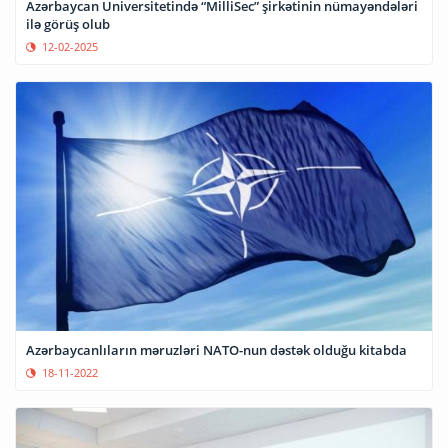
Azərbaycan Universitetində “MilliSec” şirkətinin nümayəndələri
ilə görüş olub
12-02-2025
Azərbaycanlıların məruzləri NATO-nun dəstək olduğu kitabda
18-11-2022