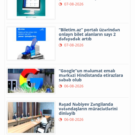
07-08-2026
“Biletim.az” portalı üzərindən
onlayn bilet alanların sayı 2
dəfəyədək artıb
07-08-2026
“Google”un məlumat emalı
mərkəzi Hindistanda etirazlara
səbəb olub
06-08-2026
Rəşad Nəbiyev Zəngilanda
vətəndaşların müraciətlərini
dinləyib
06-08-2026