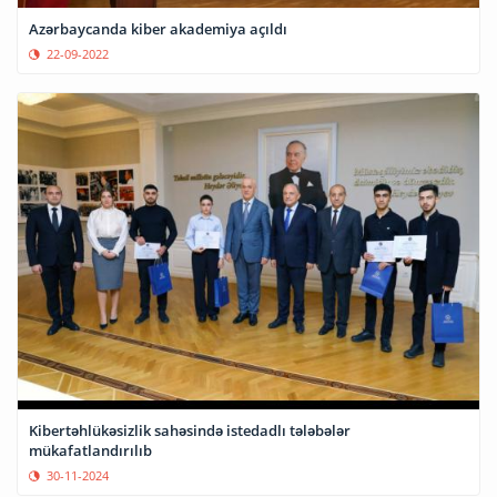
Azərbaycanda kiber akademiya açıldı
22-09-2022
Kibertəhlükəsizlik sahəsində istedadlı tələbələr
mükafatlandırılıb
30-11-2024