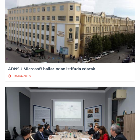
ADNSU Microsoft həllərindən istifadə edəcək
18-04-2018