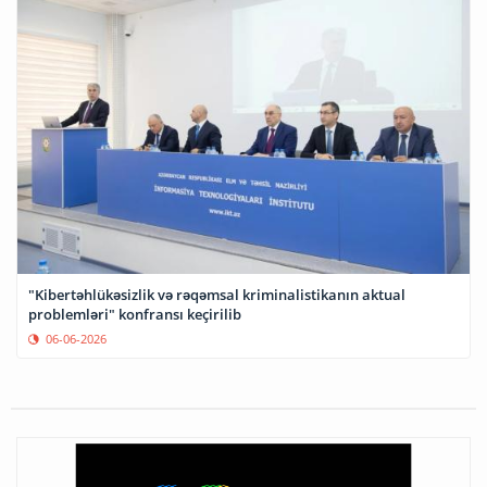
"Kibertəhlükəsizlik və rəqəmsal kriminalistikanın aktual
problemləri" konfransı keçirilib
06-06-2026