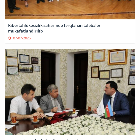
Kibertəhlükəsizlik sahəsində fərqlənən tələbələr
mükafatlandırılıb
07-07-2025