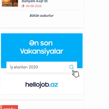
dünyanı kəşf et
04-08-2026
Bütün xəbərlər