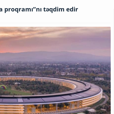
a proqramı”nı təqdim edir