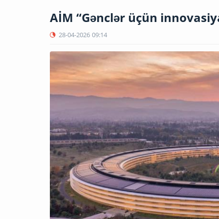
AİM “Gənclər üçün innovasiy
28-04-2026
09:14